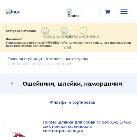
Статус регистрации
Внимание!
Персональные предложения станут видны только после успешного прохождения
всех трех этапов регистрации!
Главная страница -
Каталог -
Аксессуары -
Ошейники, шлейки, намордники
Ошейники, шлейки, намордники
Фильтры и сортировка
Hunter шлейка для собак Tripoli XS-S (37-52
см), нейлон малиновая,
светоотражающая