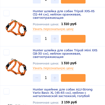
Hunter шлейка для собак Tripoli XXS-XS
(32-44 см), нейлон оранжевая,
светоотражающая
1 310 руб
Розничная цена:
Узнать персональную цену
Hunter шлейка для собак Tripoli Mini XXS
(18-30 см), нейлон оранжевая,
светоотражающая
1 310 руб
Розничная цена:
Узнать персональную цену
Hunter ошейник для собак ALU-Strong
Vario Basic XL (45-65 см), нейлон с
металлической застежкой, голубой
2 159 руб
Розничная цена: