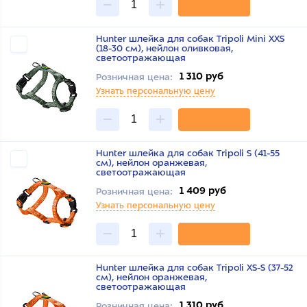
Hunter шлейка для собак Tripoli Mini XXS
(18-30 см), нейлон оливковая,
светоотражающая
1 310 руб
Розничная цена:
Узнать персональную цену
Hunter шлейка для собак Tripoli S (41-55
см), нейлон оранжевая,
светоотражающая
1 409 руб
Розничная цена:
Узнать персональную цену
Hunter шлейка для собак Tripoli XS-S (37-52
см), нейлон оранжевая,
светоотражающая
1 310 руб
Розничная цена: