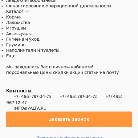
Академия зообизнеса
Финансирование операционной деятельности
Каталог
Корма
Лакомства
Игрушки
Аксессуары
Гигиена и уход
Груминг
Наполнители и туалеты
Еще
Мы заждались Вас в личном кабинете!
персональные цены
скидки
акции
статьи на почту
Контакты
+7 (495) 797-34-73
+7 (495) 797-34-72
+7 (495)
967-12-47
INFO@VALTA.RU
Заказать звонок
Политика конфиденциальности