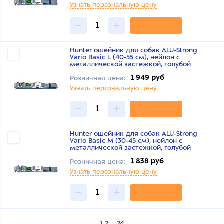
Узнать персональную цену
Hunter ошейник для собак ALU-Strong
Vario Basic L (40-55 см), нейлон с
металлической застежкой, голубой
1 949 руб
Розничная цена:
Узнать персональную цену
Hunter ошейник для собак ALU-Strong
Vario Basic M (30-45 см), нейлон с
металлической застежкой, голубой
1 838 руб
Розничная цена:
Узнать персональную цену
1
2
...
24