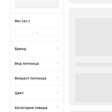
Загрузка...
Вес (кг.)
Бренд
Вид питомца
0000-0000
Возраст питомца
Цвет
0 000.00 руб
Категория товара