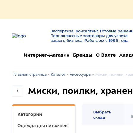
Экспертиза. Консалтинг. Готовые решени
Первоклассные зоотовары для успеха
вашего бизнеса. Работаем с 1996 года.
Интернет-магазин
Бренды
О Валте
Акад
Главная страница -
Каталог -
Аксессуары -
Миски, поилки, хр
Миски, поилки, хране
Выбрать
Категории
д
склад
Одежда для питомцев