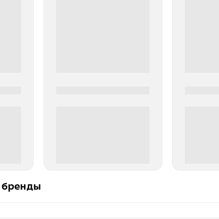
0000-0000
0000-000
0 000.00 руб
0 000.
 бренды