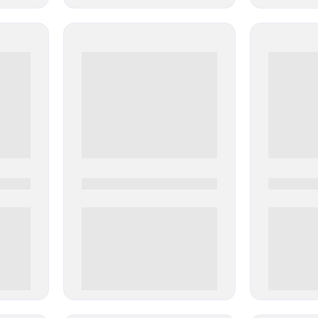
0000-0000
0000-000
0 000.00 руб
0 000.