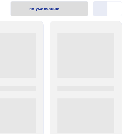
0
0000-0000
00 руб
0 000.00 руб