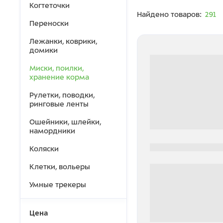
Когтеточки
Найдено товаров:
291
Переноски
Лежанки, коврики,
домики
Миски, поилки,
хранение корма
Рулетки, поводки,
ринговые ленты
Ошейники, шлейки,
намордники
0000-0000
Коляски
Клетки, вольеры
Умные трекеры
Цена
0 000.00 руб