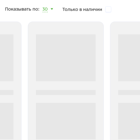
Показывать по:
30
Только в наличии
0000-0000
0000-000
0 000.00 руб
0 000.