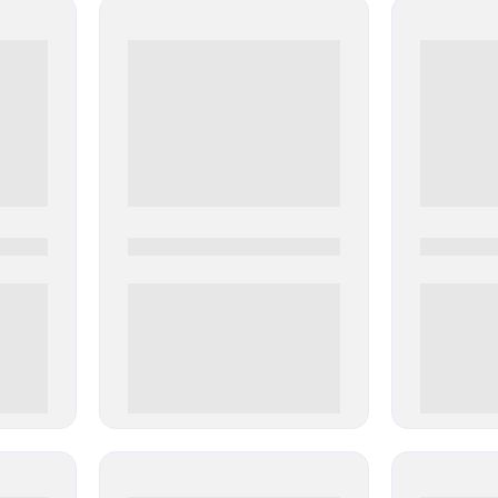
0000-0000
0000-000
0 000.00 руб
0 000.