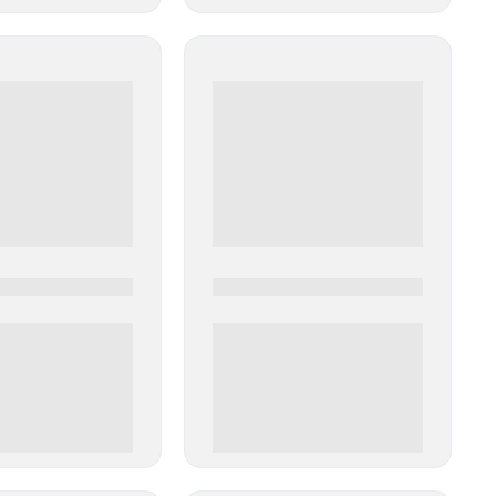
0
0000-0000
00 руб
0 000.00 руб