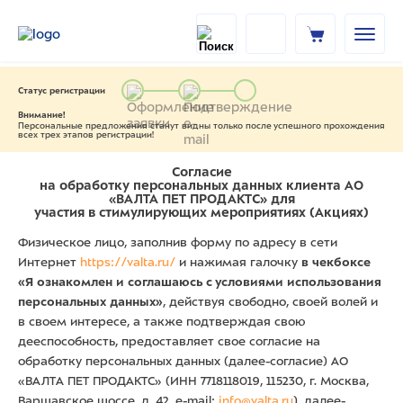
Статус регистрации
Внимание!
Персональные предложения станут видны только после успешного прохождения
всех трех этапов регистрации!
Согласие
на обработку персональных данных клиента АО
«ВАЛТА ПЕТ ПРОДАКТС» для
участия в стимулирующих мероприятиях (Акциях)
Физическое лицо, заполнив форму по адресу в сети
Интернет
https://valta.ru/
и нажимая галочку
в чекбоксе
«Я ознакомлен и соглашаюсь с условиями использования
персональных данных»
, действуя свободно, своей волей и
в своем интересе, а также подтверждая свою
дееспособность, предоставляет свое согласие на
обработку персональных данных (далее-согласие) АО
«ВАЛТА ПЕТ ПРОДАКТС» (ИНН 7718118019, 115230, г. Москва,
Варшавское шоссе, д. 42, e-mail:
info@valta.ru
), далее-