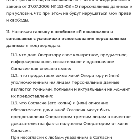
закона от 27.07.2006 № 152-ФЗ «О персональных данных» и
при условии, что при этом не будут нарушаться мои права
и свободы.
11. Нажимая галочку
в чекбоксе «Я ознакомлен и
соглашаюсь с условиями использования персональных
данных»
я подтверждаю:
11.1. что даю Оператору свое конкретное, предметное,
информированное, сознательное и однозначное
Согласие как описано выше;
11.2. что предоставляемые мной Оператору и (или)
уполномоченным им лицам Персональные данные
являются точными, полными и актуальными на момент
их предоставления;
11.3. что Согласие (его копии) и (или) описание
обстоятельств дачи мной Согласия могут быть
предоставлены Оператором третьим лицам в качестве
доказательства факта получения Оператором от меня
Согласия.
При несогласии с любым указанным в Согласии