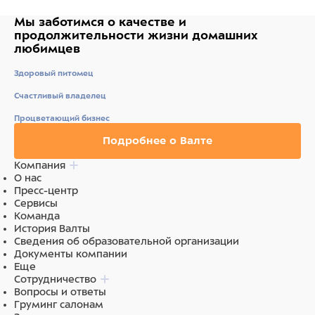
Мы заботимся о качестве
и
продолжительности жизни
домашних
любимцев
Здоровый питомец
Счастливый владелец
Процветающий бизнес
Подробнее о Валте
Компания
О нас
Пресс-центр
Сервисы
Команда
История Валты
Сведения об образовательной организации
Документы компании
Еще
Сотрудничество
Вопросы и ответы
Груминг салонам