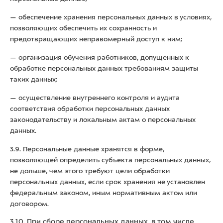
— обеспечение хранения персональных данных в условиях,
позволяющих обеспечить их сохранность и
предотвращающих неправомерный доступ к ним;
— организация обучения работников, допущенных к
обработке персональных данных требованиям защиты
таких данных;
— осуществление внутреннего контроля и аудита
соответствия обработки персональных данных
законодательству и локальным актам о персональных
данных.
3.9. Персональные данные хранятся в форме,
позволяющей определить субъекта персональных данных,
не дольше, чем этого требуют цели обработки
персональных данных, если срок хранения не установлен
федеральным законом, иным нормативным актом или
договором.
3.10. При сборе персональных данных, в том числе