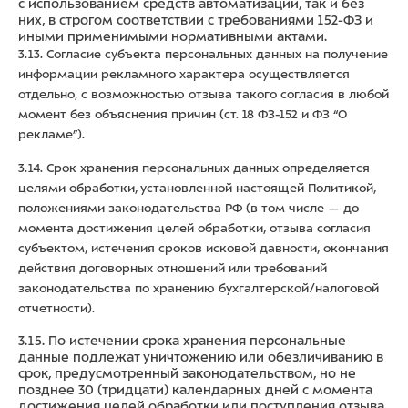
с использованием средств автоматизации, так и без
них, в строгом соответствии с требованиями 152-ФЗ и
иными применимыми нормативными актами.
3.13. Согласие субъекта персональных данных на получение
информации рекламного характера осуществляется
отдельно, с возможностью отзыва такого согласия в любой
момент без объяснения причин (ст. 18 ФЗ-152 и ФЗ “О
рекламе”).
3.14. Срок хранения персональных данных определяется
целями обработки, установленной настоящей Политикой,
положениями законодательства РФ (в том числе — до
момента достижения целей обработки, отзыва согласия
субъектом, истечения сроков исковой давности, окончания
действия договорных отношений или требований
законодательства по хранению бухгалтерской/налоговой
отчетности).
3.15. По истечении срока хранения персональные
данные подлежат уничтожению или обезличиванию в
срок, предусмотренный законодательством, но не
позднее 30 (тридцати) календарных дней с момента
достижения целей обработки или поступления отзыва