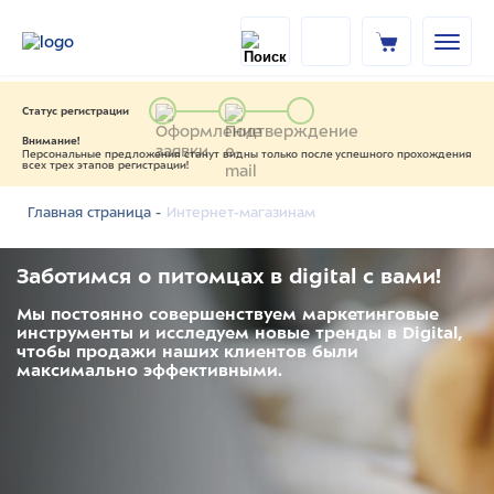
Статус регистрации
Внимание!
Персональные предложения станут видны только после успешного прохождения
всех трех этапов регистрации!
Интернет-магазинам
Главная страница -
Заботимся о питомцах в digital с вами!
Мы постоянно совершенствуем маркетинговые
инструменты и исследуем новые тренды в Digital,
чтобы продажи наших клиентов были
максимально эффективными.