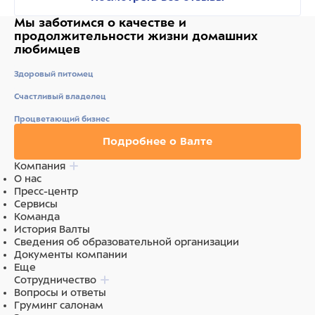
Мы заботимся о качестве
и
продолжительности жизни
домашних
любимцев
Здоровый питомец
Счастливый владелец
Процветающий бизнес
Подробнее о Валте
Компания
О нас
Пресс-центр
Сервисы
Команда
История Валты
Сведения об образовательной организации
Документы компании
Еще
Сотрудничество
Вопросы и ответы
Груминг салонам