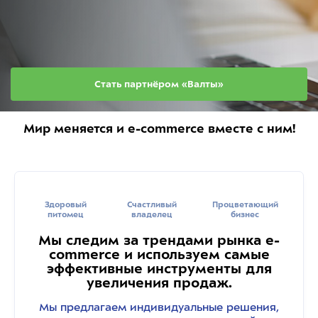
Стать партнёром «Валты»
Мир меняется и e-commerce вместе с ним!
Здоровый
Счастливый
Процветающий
питомец
владелец
бизнес
Мы следим за трендами рынка e-
commerce и используем самые
эффективные инструменты для
увеличения продаж.
Мы предлагаем индивидуальные решения,