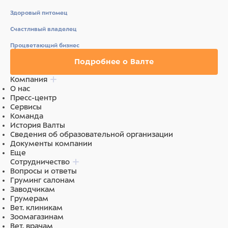
Здоровый питомец
Счастливый владелец
Процветающий бизнес
Подробнее о Валте
Компания
О нас
Пресс-центр
Сервисы
Команда
История Валты
Сведения об образовательной организации
Документы компании
Еще
Сотрудничество
Вопросы и ответы
Груминг салонам
Заводчикам
Грумерам
Вет. клиникам
Зоомагазинам
Вет. врачам