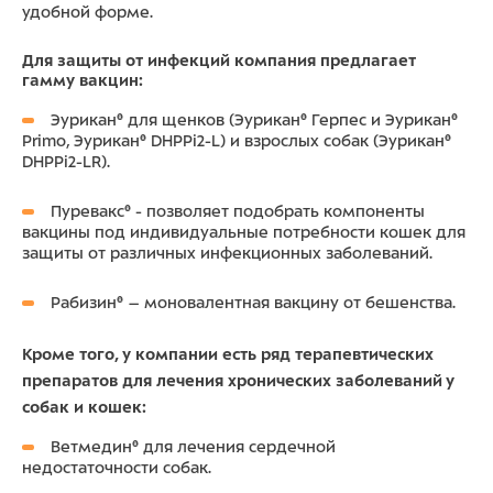
удобной форме.
Для защиты от инфекций компания предлагает
гамму вакцин:
Эурикан® для щенков (Эурикан® Герпес и Эурикан®
Primo, Эурикан® DHPPi2-L) и взрослых собак (Эурикан®
DHPPi2-LR).
Пуревакс® - позволяет подобрать компоненты
вакцины под индивидуальные потребности кошек для
защиты от различных инфекционных заболеваний.
Рабизин® – моновалентная вакцину от бешенства.
Кроме того, у компании есть ряд терапевтических
препаратов для лечения хронических заболеваний у
собак и кошек:
Ветмедин® для лечения сердечной
недостаточности собак.