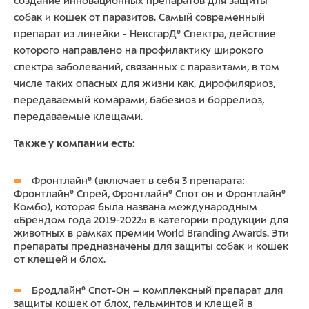
создание инновационных препаратов для защиты
собак и кошек от паразитов. Самый современный
препарат из линейки - НексгарД® Спектра, действие
которого направлено на профилактику широкого
спектра заболеваний, связанных с паразитами, в том
числе таких опасных для жизни как, дирофиляриоз,
передаваемый комарами, бабезиоз и боррелиоз,
передаваемые клещами.
Также у компании есть:
Фронтлайн® (включает в себя 3 препарата:
Фронтлайн® Спрей, Фронтлайн® Спот он и Фронтлайн®
Комбо), которая была названа международным
«Брендом года 2019-2022» в категории продукции для
животных в рамках премии World Branding Awards. Эти
препараты предназначены для защиты собак и кошек
от клещей и блох.
Бродлайн® Спот-Он – комплексный препарат для
защиты кошек от блох, гельминтов и клещей в