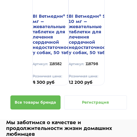
BI Ветмедин® S 5
BI Ветмедин® S
мг –
10 мг –
жевательные
жевательные
таблетки для
таблетки для
лечения
лечения
сердечной
сердечной
недостаточности
недостаточности
у собак, 50 таб.
у собак, 50 таб.
118582
118798
Артикул:
Артикул:
Розничная цена:
Розничная цена:
8 300 руб
12 200 руб
Все товары бренда
Регистрация
Мы заботимся о качестве
и
продолжительности жизни
домашних
любимцев