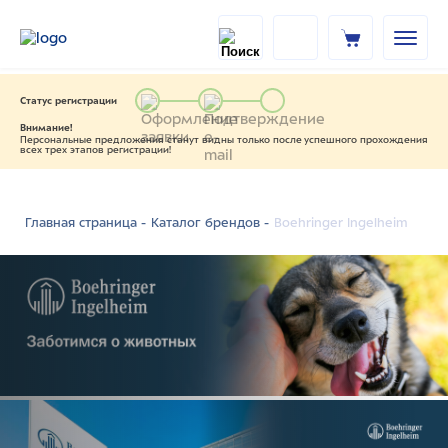
Статус регистрации
Внимание!
Персональные предложения станут видны только после успешного прохождения
всех трех этапов регистрации!
Boehringer Ingelheim
Главная страница -
Каталог брендов -