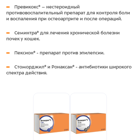
Превикокс® – нестероидный
противовоспалительный препарат для контроля боли
и воспаления при остеоартрите и после операций.
Семинтра® для лечения хронической болезни
почек у кошек.
Пексион® - препарат против эпилепсии.
Стоморджил® и Ронаксан® - антибиотики широкого
спектра действия.