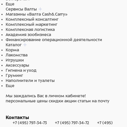
Еще
Сервисы Валты
Магазины «Валта Cash&Carry»
Комплексный консалтинг
Комплексный маркетинг
Комплексная логистика
Академия зообизнеса
Финансирование операционной деятельности
Каталог
Корма
Лакомства
Игрушки
Аксессуары
Гигиена и уход
Груминг
Наполнители и туалеты
Еще
Мы заждались Вас в личном кабинете!
персональные цены
скидки
акции
статьи на почту
Контакты
+7 (495) 797-34-73
+7 (495) 797-34-72
+7 (495)