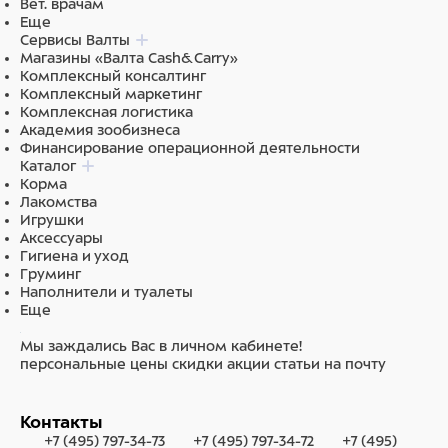
Вет. врачам
Еще
Сервисы Валты
Магазины «Валта Cash&Carry»
Комплексный консалтинг
Комплексный маркетинг
Комплексная логистика
Академия зообизнеса
Финансирование операционной деятельности
Каталог
Корма
Лакомства
Игрушки
Аксессуары
Гигиена и уход
Груминг
Наполнители и туалеты
Еще
Мы заждались Вас в личном кабинете!
персональные цены
скидки
акции
статьи на почту
Контакты
+7 (495) 797-34-73
+7 (495) 797-34-72
+7 (495)