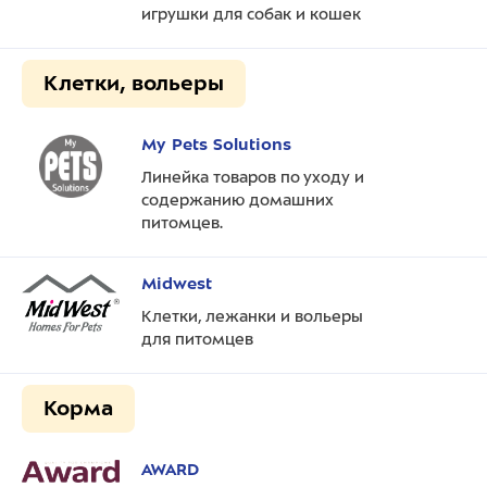
игрушки для собак и кошек
Клетки, вольеры
My Pets Solutions
Линейка товаров по уходу и
содержанию домашних
питомцев.
Midwest
Клетки, лежанки и вольеры
для питомцев
Корма
AWARD