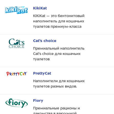
KikiKat
KiKiKat — это бентонитовый
наполнитель для кошачьих
туалетов премиум-класса
Cat's choice
Премиальный наполнитель
Cat's choice для кошачьих
туалетов
PrettyCat
Наполнители для кошачьих
туалетов разных видов.
Fiory
Премиальные рационы и
лакомства в вакуумной