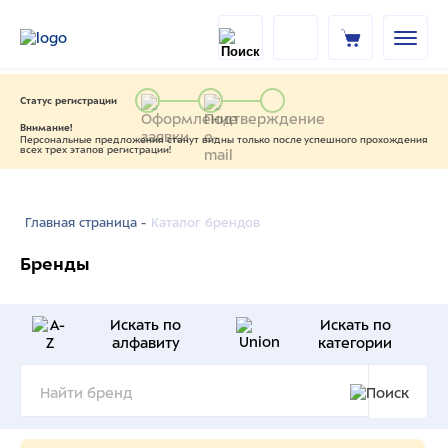
Статус регистрации
Внимание!
Персональные предложения станут видны только после успешного прохождения
всех трех этапов регистрации!
Каталог брендов
Главная страница -
Бренды
Искать по
Искать по
алфавиту
категории
Найти бренд