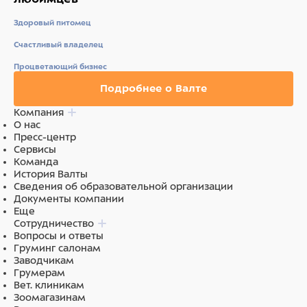
Здоровый питомец
Счастливый владелец
Процветающий бизнес
Подробнее о Валте
Компания
О нас
Пресс-центр
Сервисы
Команда
История Валты
Сведения об образовательной организации
Документы компании
Еще
Сотрудничество
Вопросы и ответы
Груминг салонам
Заводчикам
Грумерам
Вет. клиникам
Зоомагазинам