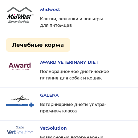
Midwest
Клетки, лежанки и вольеры
для питомцев
Лечебные корма
AWARD VETERINARY DIET
Полнорационное диетическое
питание для собак и кошек
GALENA
Ветеринарные диеты ультра-
премиум класса
VetSolution
Беззерновые ветеринарные