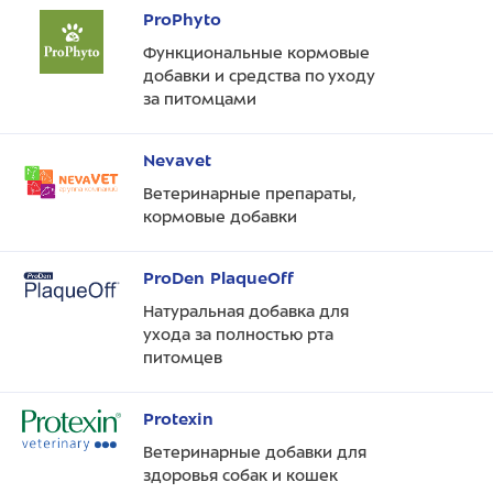
ProPhyto
Функциональные кормовые
добавки и средства по уходу
за питомцами
Nevavet
Ветеринарные препараты,
кормовые добавки
ProDen PlaqueOff
Натуральная добавка для
ухода за полностью рта
питомцев
Protexin
Ветеринарные добавки для
здоровья собак и кошек