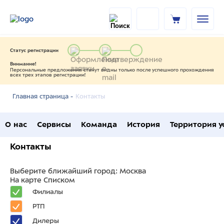
Статус регистрации
Внимание!
Персональные предложения станут видны только после успешного прохождения
всех трех этапов регистрации!
Контакты
Главная страница -
О нас
Сервисы
Команда
История
Территория у
Контакты
Выберите ближайший город:
Москва
На карте
Списком
Филиалы
РТП
Дилеры