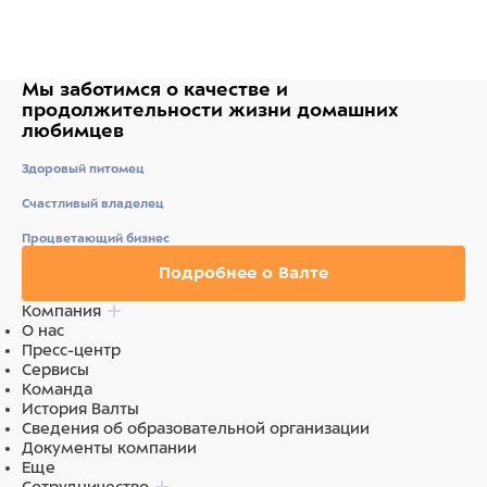
Мы заботимся о качестве
и
продолжительности жизни
домашних
любимцев
Здоровый питомец
Счастливый владелец
Процветающий бизнес
Подробнее о Валте
Компания
О нас
Пресс-центр
Сервисы
Команда
История Валты
Сведения об образовательной организации
Документы компании
Еще