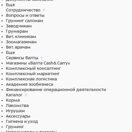
Еще
Сотрудничество
Вопросы и ответы
Груминг салонам
Заводчикам
Грумерам
Вет. клиникам
Зоомагазинам
Вет. врачам
Еще
Сервисы Валты
Магазины «Валта Cash&Carry»
Комплексный консалтинг
Комплексный маркетинг
Комплексная логистика
Академия зообизнеса
Финансирование операционной деятельности
Каталог
Корма
Лакомства
Игрушки
Аксессуары
Гигиена и уход
Груминг