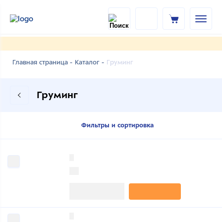
Груминг
Главная страница -
Каталог -
Груминг
Фильтры и сортировка
0
0
0