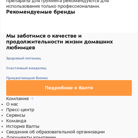
препараты для груминга рекомендуются для
использования только профессионалами.
Рекомендуемые бренды
Мы заботимся о качестве
и
продолжительности жизни
домашних
любимцев
Здоровый питомец
Счастливый владелец
Процветающий бизнес
Подробнее о Валте
Компания
О нас
Пресс-центр
Сервисы
Команда
История Валты
Сведения об образовательной организации
Документы компании