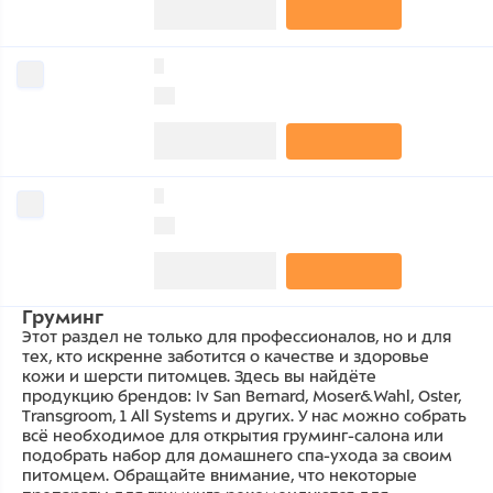
0
0
0
0
Груминг
Этот раздел не только для профессионалов, но и для
тех, кто искренне заботится о качестве и здоровье
кожи и шерсти питомцев. Здесь вы найдёте
продукцию брендов: Iv San Bernard, Moser&Wahl, Oster,
Transgroom, 1 All Systems и других. У нас можно собрать
всё необходимое для открытия груминг-салона или
подобрать набор для домашнего спа-ухода за своим
питомцем. Обращайте внимание, что некоторые