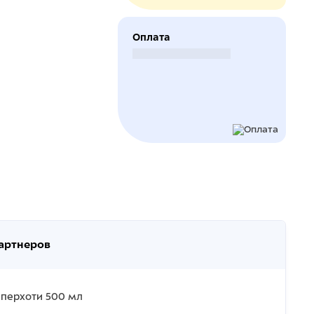
Оплата
Безналичный расчет
партнеров
и перхоти 500 мл