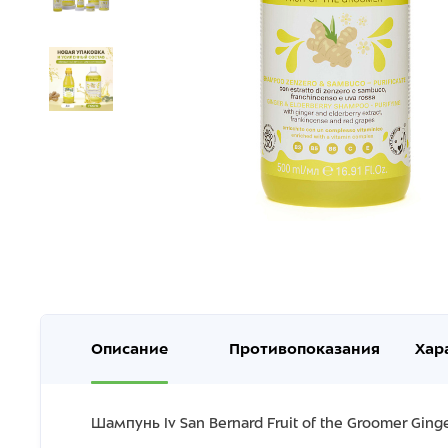
Описание
Противопоказания
Хар
Шампунь Iv San Bernard Fruit of the Groomer Gi