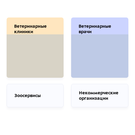
Ветеринарные
Ветеринарные
клиники
врачи
Некоммерческие
Зоосервисы
организации