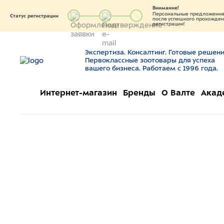
Внимание!
Персональные предложения 
Статус регистрации
после успешного прохождени
регистрации!
Экспертиза. Консалтинг. Готовые решени
Первоклассные зоотовары для успеха
вашего бизнеса. Работаем с 1996 года.
Интернет-магазин
Бренды
О Валте
Акад