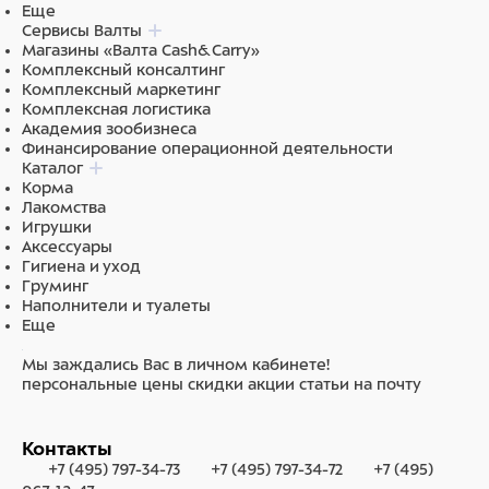
Еще
Сервисы Валты
Магазины «Валта Cash&Carry»
Комплексный консалтинг
Комплексный маркетинг
Комплексная логистика
Академия зообизнеса
Финансирование операционной деятельности
Каталог
Корма
Лакомства
Игрушки
Аксессуары
Гигиена и уход
Груминг
Наполнители и туалеты
Еще
Мы заждались Вас в личном кабинете!
персональные цены
скидки
акции
статьи на почту
Контакты
+7 (495) 797-34-73
+7 (495) 797-34-72
+7 (495)