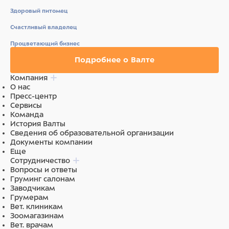
Здоровый питомец
Счастливый владелец
Процветающий бизнес
Подробнее о Валте
Компания
О нас
Пресс-центр
Сервисы
Команда
История Валты
Сведения об образовательной организации
Документы компании
Еще
Сотрудничество
Вопросы и ответы
Груминг салонам
Заводчикам
Грумерам
Вет. клиникам
Зоомагазинам
Вет. врачам