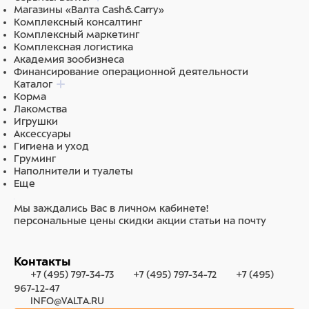
Магазины «Валта Cash&Carry»
Комплексный консалтинг
Комплексный маркетинг
Комплексная логистика
Академия зообизнеса
Финансирование операционной деятельности
Каталог
Корма
Лакомства
Игрушки
Аксессуары
Гигиена и уход
Груминг
Наполнители и туалеты
Еще
Мы заждались Вас в личном кабинете!
персональные цены
скидки
акции
статьи на почту
Контакты
+7 (495) 797-34-73
+7 (495) 797-34-72
+7 (495)
967-12-47
INFO@VALTA.RU