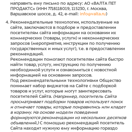
направить ему письмо по адресу: АО «ВАЛТА ПЕТ
ПРОДАКТС» (ИНН 7718118019, 115230, г. Москва,
Варшавское шоссе, д. 42, e-mail:
info@valta.ru
)
Рекомендательные технологии, используемые на
сайте, заключаются в подборе и предоставлении
посетителям сайта информации на основании их
коммерческих (товары, услуги) и некоммерческих
запросов (мероприятия, инструкции по получению
государственных и иных услуг), т.е. в предоставлении
рекомендаций.
Рекомендации помогают посетителям сайта быстро
найти товар, услугу, инструкцию по получению
необходимой услуги и ознакомиться с новостной
информацией на основании запросов.
Под рекомендательными технологиями Общество
понимает набор виджетов на Сайте с подборкой
товаров и услуг, которые могут заинтересовать
посетителей Сайта.
(Например, посетитель Сайта
просматривает подборки товаров использует поиск
и отмечает товары, которые понравились или кладет
в корзину. На основе модели поведения
формируются рекомендации из нескольких десятков
объявлений.)
С помощью рекомендаций посетитель
Сайта находит нужную ему информацию гораздо