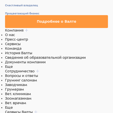
Счастливый владелец
Процветающий бизнес
Подробнее о Валте
Компания
О нас
Пресс-центр
Сервисы
Команда
История Валты
Сведения об образовательной организации
Документы компании
Еще
Сотрудничество
Вопросы и ответы
Груминг салонам
Заводчикам
Грумерам
Вет. клиникам
Зоомагазинам
Вет. врачам
Еще
Сервисы Валты