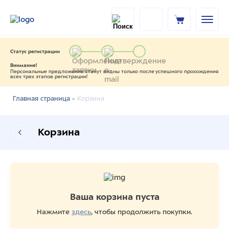
Статус регистрации
Внимание!
Персональные предложения станут видны только после успешного прохождения
всех трех этапов регистрации!
Корзина
Главная страница -
Корзина
Ваша корзина пуста
Нажмите
здесь
, чтобы продолжить покупки.