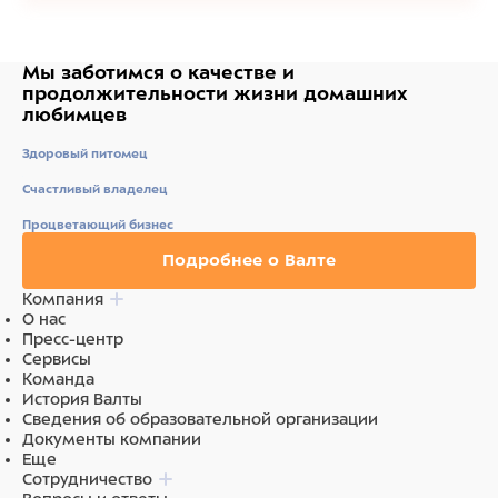
Мы заботимся о качестве
и
продолжительности жизни
домашних
любимцев
Здоровый питомец
Счастливый владелец
Процветающий бизнес
Подробнее о Валте
Компания
О нас
Пресс-центр
Сервисы
Команда
История Валты
Сведения об образовательной организации
Документы компании
Еще
Сотрудничество