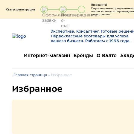
Внимание!
Персональные предложения 
Статус регистрации
после успешного прохождени
регистрации!
Экспертиза. Консалтинг. Готовые решени
Первоклассные зоотовары для успеха
вашего бизнеса. Работаем с 1996 года.
Интернет-магазин
Бренды
О Валте
Акад
Главная страница -
Избранное
Избранное