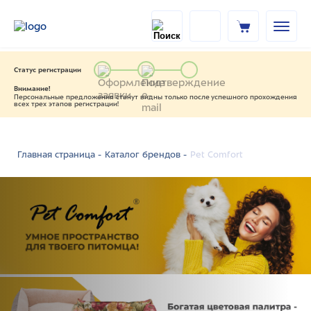
Статус регистрации
Внимание!
Персональные предложения станут видны только после успешного прохождения
всех трех этапов регистрации!
Pet Comfort
Главная страница -
Каталог брендов -