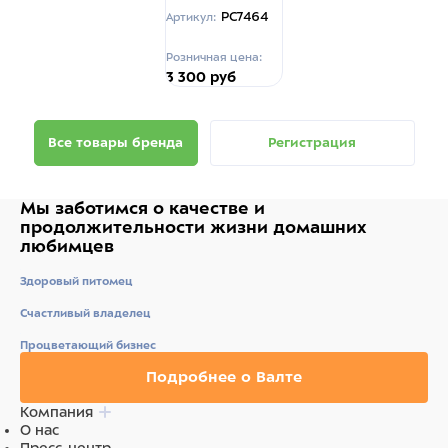
PC7464
Артикул:
Розничная цена:
3 300 руб
Все товары бренда
Регистрация
Мы заботимся о качестве
и
продолжительности жизни
домашних
любимцев
Здоровый питомец
Счастливый владелец
Процветающий бизнес
Подробнее о Валте
Компания
О нас