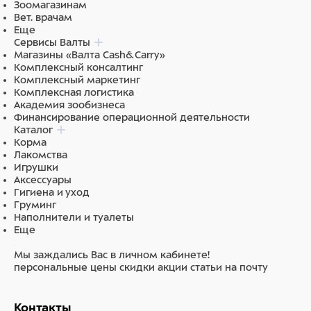
Зоомагазинам
Вет. врачам
Еще
Сервисы Валты
Магазины «Валта Cash&Carry»
Комплексный консалтинг
Комплексный маркетинг
Комплексная логистика
Академия зообизнеса
Финансирование операционной деятельности
Каталог
Корма
Лакомства
Игрушки
Аксессуары
Гигиена и уход
Груминг
Наполнители и туалеты
Еще
Мы заждались Вас в личном кабинете!
персональные цены
скидки
акции
статьи на почту
Контакты