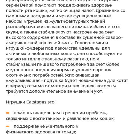
серии Dental помогают поддерживать здоровье
полости рта кошки, мягко очищая налет. Дразнилки со
сменными насадками и яркие функциональные
наборы игрушек из мультифактурных тканей
разнообразят жизнь вашего питомца, избавят его от
скуки, а также стабилизируют настроение за счет
высокого содержания в составе высушенной северо-
американской кошачьей мяты. Головоломки и
игрушки-фидеры под лакомства идеальны для
активных и любопытных кошек, они способствуют не
только интеллектуальному развитию, но и
стабилизации пищевого потребления за счет более
медленного поедания корма и удовлетворения
охотничьих потребностей. Успокаивающая
«мурлыкающая» подушка будет незаменима для котят
в период отъема от матери и тех кошек, которым
требуется дополнительное внимание и уют.
Игрушки Catstages это:
помощь владельцам в решении проблем,
связанных с воспитанием и развлечением кошек;
поддержание ментального и
физического здоровья питомца;