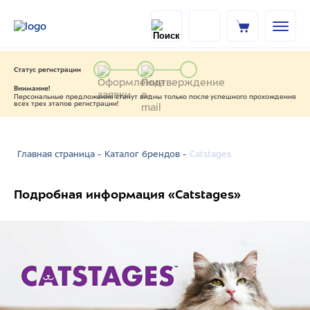
Статус регистрации
Внимание!
Персональные предложения станут видны только после успешного прохождения
всех трех этапов регистрации!
Catstages
Главная страница -
Каталог брендов -
Подробная информация «Catstages»