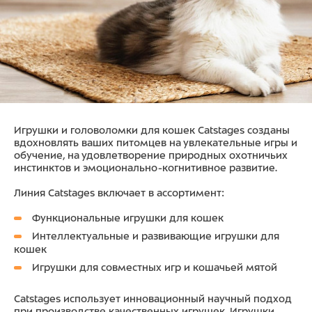
Игрушки и головоломки для кошек Catstages созданы
вдохновлять ваших питомцев на увлекательные игры и
обучение, на удовлетворение природных охотничьих
инстинктов и эмоционально-когнитивное развитие.
Линия Catstages включает в ассортимент:
Функциональные игрушки для кошек
Интеллектуальные и развивающие игрушки для
кошек
Игрушки для совместных игр и кошачьей мятой
Catstages использует инновационный научный подход
при производстве качественных игрушек. Игрушки