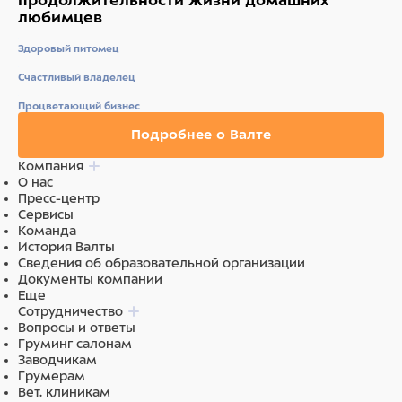
любимцев
Здоровый питомец
Счастливый владелец
Процветающий бизнес
Подробнее о Валте
Компания
О нас
Пресс-центр
Сервисы
Команда
История Валты
Сведения об образовательной организации
Документы компании
Еще
Сотрудничество
Вопросы и ответы
Груминг салонам
Заводчикам
Грумерам
Вет. клиникам