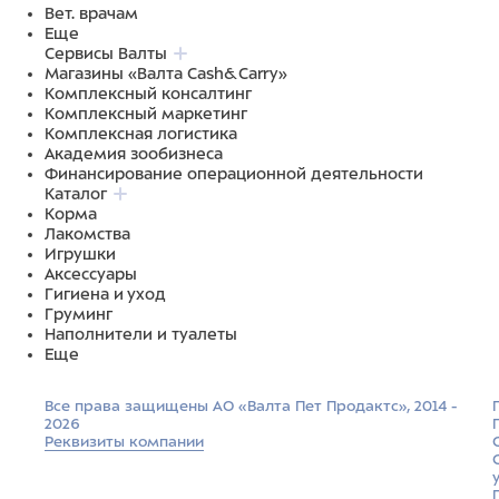
Вет. врачам
Еще
Сервисы Валты
Магазины «Валта Cash&Carry»
Комплексный консалтинг
Комплексный маркетинг
Комплексная логистика
Академия зообизнеса
Финансирование операционной деятельности
Каталог
Корма
Лакомства
Игрушки
Аксессуары
Гигиена и уход
Груминг
Наполнители и туалеты
Еще
Все права защищены АО «Валта Пет Продактс», 2014 -
2026
Реквизиты компании