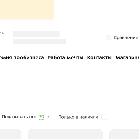
я.
''
Сравнение
''
емия зообизнеса
Работа мечты
Контакты
Магазин
Показывать по:
30
Только в наличии