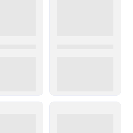
0
0000-0000
00 руб
0 000.00 руб