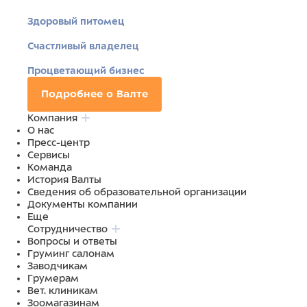
Здоровый питомец
Счастливый владелец
Процветающий бизнес
Подробнее о Валте
Компания
О нас
Пресс-центр
Сервисы
Команда
История Валты
Сведения об образовательной организации
Документы компании
Еще
Сотрудничество
Вопросы и ответы
Груминг салонам
Заводчикам
Грумерам
Вет. клиникам
Зоомагазинам