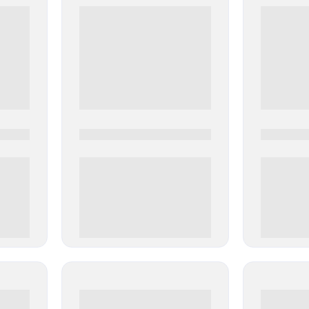
0000-0000
0000-000
0 000.00 руб
0 000.