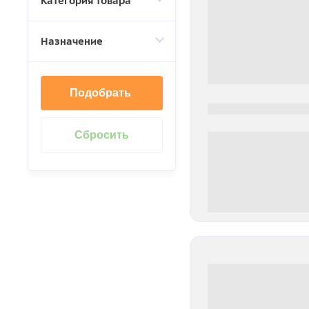
Категория товара
Назначение
Подобрать
0000-0000
0 000.00 руб