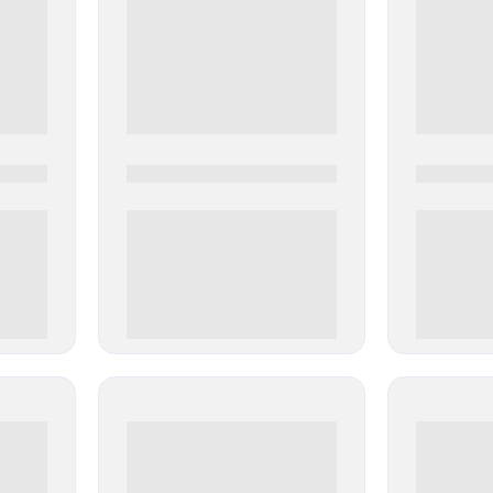
0000-0000
0000-000
0 000.00 руб
0 000.