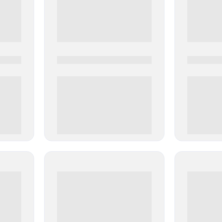
0000-0000
0000-000
0 000.00 руб
0 000.