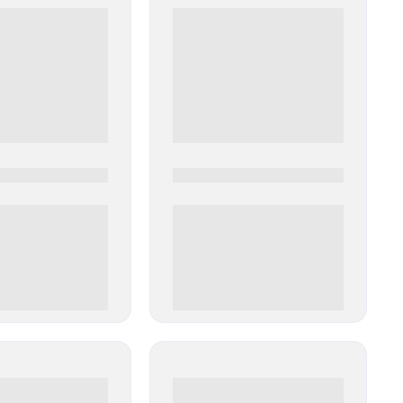
0
0000-0000
00 руб
0 000.00 руб