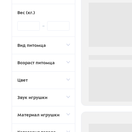
Вес (кг.)
Вид питомца
0000-0000
Возраст питомца
Цвет
Звук игрушки
0 000.00 руб
Материал игрушки