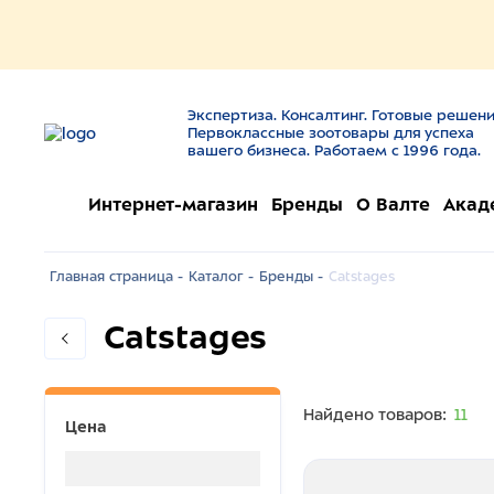
Экспертиза. Консалтинг. Готовые решени
Первоклассные зоотовары для успеха
вашего бизнеса. Работаем с 1996 года.
Интернет-магазин
Бренды
О Валте
Акад
Главная страница -
Каталог -
Бренды -
Catstages
Catstages
Найдено товаров:
11
Цена
Загрузка...