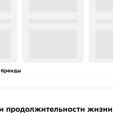
0000-0000
0000-000
0 000.00 руб
0 000.
 бренды
и продолжительности жизни