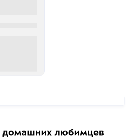
0
00 руб
домашних любимцев