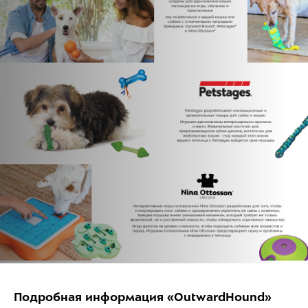
Подробная информация «OutwardHound»