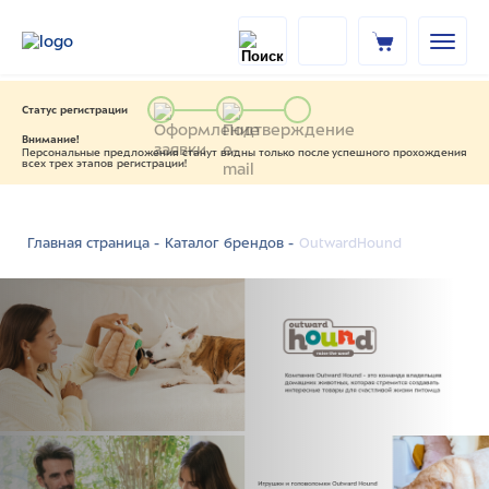
Статус регистрации
Внимание!
Персональные предложения станут видны только после успешного прохождения
всех трех этапов регистрации!
OutwardHound
Главная страница -
Каталог брендов -