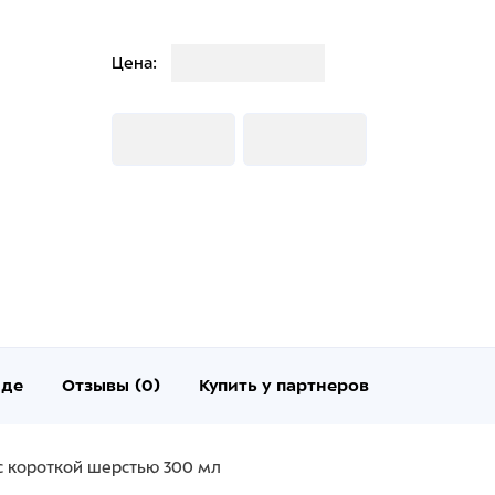
Загрузка
Цена:
Загрузка
Загрузка
нде
Отзывы (0)
Купить у партнеров
с короткой шерстью 300 мл