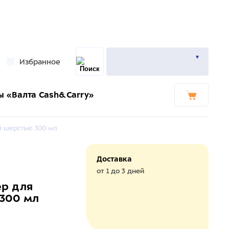
Избранное
ы «Валта Cash&Carry»
й шерстью 300 мл
Доставка
от 1 до 3 дней
ер для
 300 мл