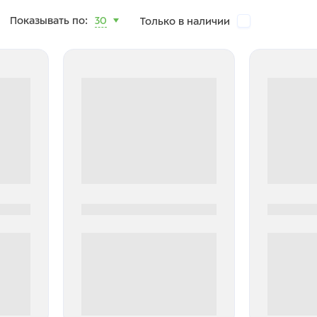
Показывать по:
30
Только в наличии
0000-0000
0000-000
0 000.00 руб
0 000.