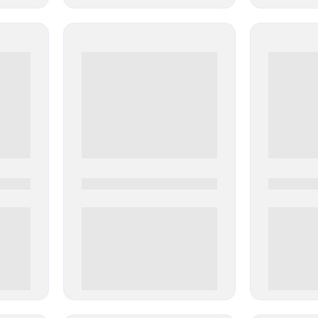
0000-0000
0000-000
0 000.00 руб
0 000.