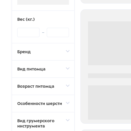
Вес (кг.)
Бренд
Вид питомца
0000-0000
Возраст питомца
Особенности шерсти
0 000.00 руб
Вид грумерского
инструмента