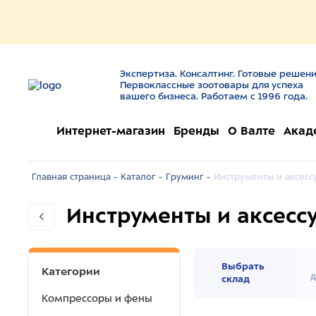
Экспертиза. Консалтинг. Готовые решени
Первоклассные зоотовары для успеха
вашего бизнеса. Работаем с 1996 года.
Интернет-магазин
Бренды
О Валте
Акад
Главная страница -
Каталог -
Груминг -
Инструменты и аксесс
Инструменты и аксесс
Выбрать
Категории
д
склад
Компрессоры и фены