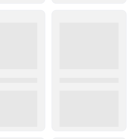
0
0000-0000
00 руб
0 000.00 руб