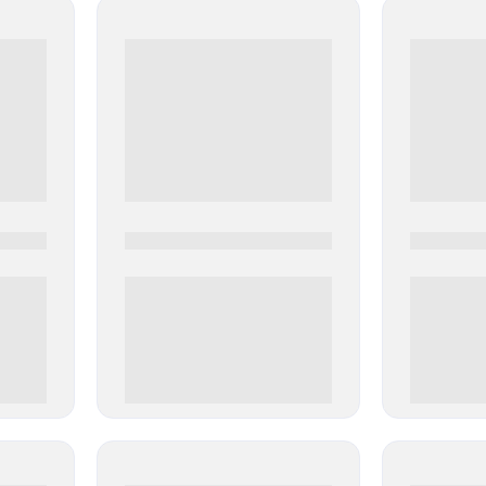
0000-0000
0000-000
0 000.00 руб
0 000.