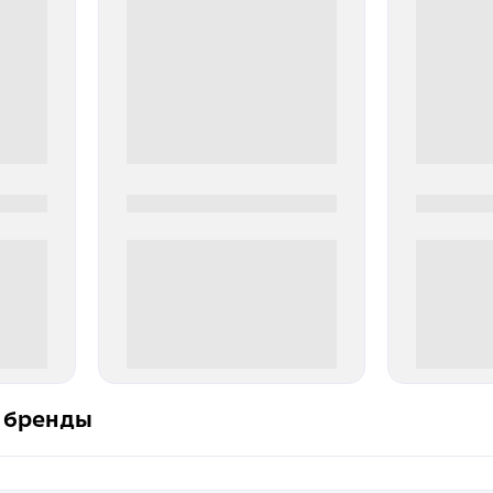
0000-0000
0000-000
0 000.00 руб
0 000.
 бренды