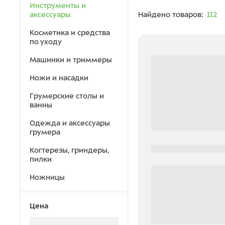
Инструменты и
аксессуары
Найдено товаров:
112
Косметика и средства
по уходу
Машинки и триммеры
Ножи и насадки
Грумерские столы и
ванны
Одежда и аксессуары
грумера
0000-0000
Когтерезы, гриндеры,
пилки
Ножницы
Цена
0 000.00 руб
Загрузка...