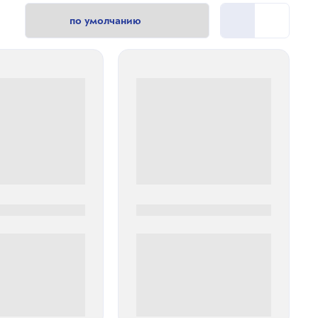
0
0000-0000
00 руб
0 000.00 руб