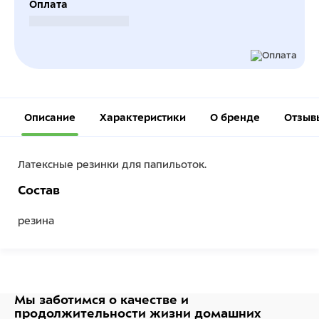
Оплата
Безналичный расчет
Описание
Характеристики
О бренде
Отзыв
Латексные резинки для папильоток.
Состав
резина
Мы заботимся о качестве
и
продолжительности жизни
домашних