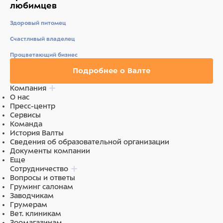
любимцев
Здоровый питомец
Счастливый владелец
Процветающий бизнес
Подробнее о Валте
Компания
О нас
Пресс-центр
Сервисы
Команда
История Валты
Сведения об образовательной организации
Документы компании
Еще
Сотрудничество
Вопросы и ответы
Груминг салонам
Заводчикам
Грумерам
Вет. клиникам
Зоомагазинам