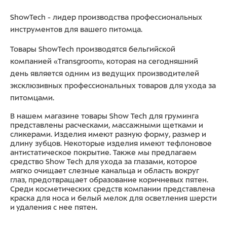
ShowTech - лидер производства профессиональных
инструментов для вашего питомца.
Товары ShowTech производятся бельгийской
компанией «Transgroom», которая на сегодняшний
день является одним из ведущих производителей
эксклюзивных профессиональных товаров для ухода за
питомцами.
В нашем магазине товары Show Tech для груминга
представлены расческами, массажными щетками и
сликерами. Изделия имеют разную форму, размер и
длину зубцов. Некоторые изделия имеют тефлоновое
антистатическое покрытие. Также мы предлагаем
средство Show Tech для ухода за глазами, которое
мягко очищает слезные канальца и область вокруг
глаз, предотвращает образование коричневых пятен.
Среди косметических средств компании представлена
краска для носа и белый мелок для осветления шерсти
и удаления с нее пятен.