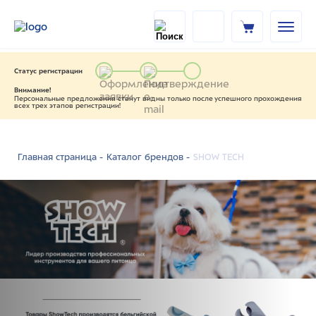
Статус регистрации
Внимание!
Персональные предложения станут видны только после успешного прохождения
всех трех этапов регистрации!
SHOW TECH
Главная страница -
Каталог брендов -