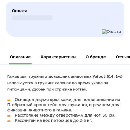
Оплата
Безналичный расчет
Описание
Характеристики
О бренде
Отзыв
Гамак для груминга домашних животных Vetbot-514, (M)
используется в груминг салонах во время ухода за
питомцами, удобен при стрижке когтей.
Оснащен двумя крючками, для подвешивания на
П-образный кронштейн для груминга, и ремнем для
фиксации животного в гамаке.
Расстояние между отверстиями для ног: 30 см.
Рассчитан на вес питомцев до 2-5 кг.