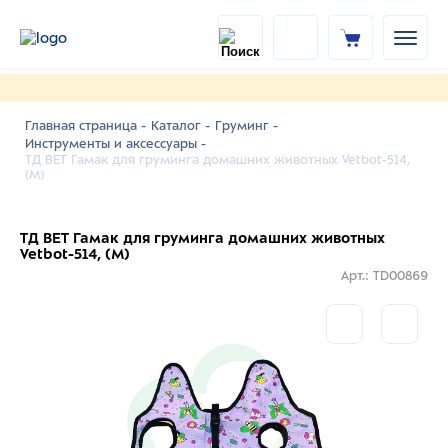
Главная страница -
Каталог -
Груминг -
Инструменты и аксессуары -
ТД ВЕТ Гамак для груминга домашних животных Vetbot-514,
(M)
ТД ВЕТ Гамак для груминга домашних животных
Vetbot-514, (M)
Арт.: TD00869