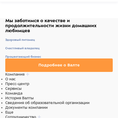
Мы заботимся о качестве
и
продолжительности жизни
домашних
любимцев
Здоровый питомец
Счастливый владелец
Процветающий бизнес
Подробнее о Валте
Компания
О нас
Пресс-центр
Сервисы
Команда
История Валты
Сведения об образовательной организации
Документы компании
Еще
Сотрудничество