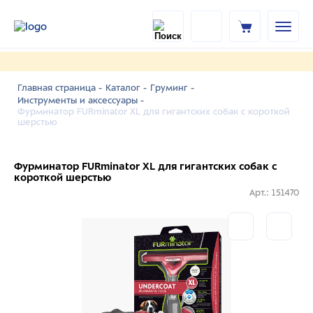
Главная страница -
Каталог -
Груминг -
Инструменты и аксессуары -
Фурминатор FURminator XL для гигантских собак с короткой
шерстью
Фурминатор FURminator XL для гигантских собак с
короткой шерстью
Арт.: 151470