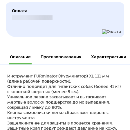
Оплата
Безналичный расчет
Описание
Противопоказания
Характеристики
Инструмент FURminator (Фурминатор) XL 121 мм
(длина рабочей поверхности).
Отлично подойдет для гигантских собак (более 41 кг)
с короткой шерстью (менее 5 см).
Уникальное лезвие захватывает и вытаскивает
мертвые волоски подшерстка до их выпадения,
сокращая линьку до 90%.
Кнопка самоочистки легко сбрасывает шерсть с
инструмента.
Защелкните ее для защиты в процессе хранения.
Защитные края предупреждают давление на кожу.