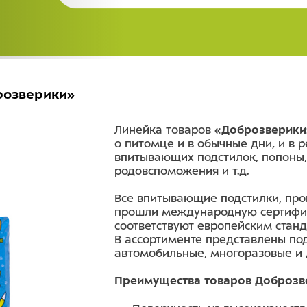
розверики»
Линейка товаров
«Доброзверики
о питомце и в обычные дни, и в
впитывающих подстилок, попоны
родовспоможения и т.д.
Все впитывающие подстилки, пр
прошли международную сертификац
соответствуют европейским станд
В ассортименте представлены подс
автомобильные, многоразовые и 
Преимущества товаров Доброзв