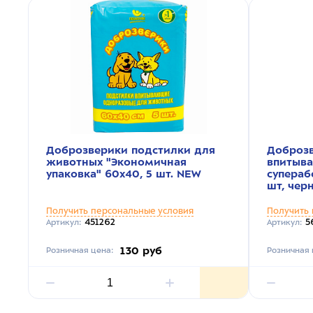
Доброзверики подстилки для
Доброзв
животных "Экономичная
впитыв
упаковка" 60х40, 5 шт. NEW
супераб
шт, чер
Получить персональные условия
Получить 
451262
5
Артикул:
Артикул:
130 руб
Розничная цена:
Розничная 