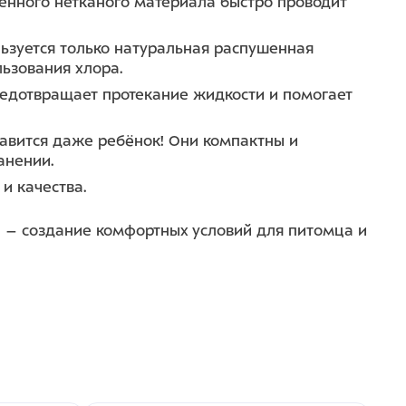
венного нетканого материала быстро проводит
ьзуется только натуральная распушенная
ьзования хлора.
едотвращает протекание жидкости и помогает
равится даже ребёнок! Они компактны и
анении.
и качества.
 – создание комфортных условий для питомца и