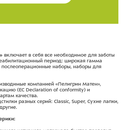
»
включает в себя все необходимое для заботы
 реабилитационный период: широкая гамма
, послеоперационные наборы, наборы для
оизводимые компанией «Пелигрин Матен»,
ию (EC Declaration of conformity) и
артам качества.
тилки разных серий: Classic, Super, Сухие лапки,
другие.
ерики: