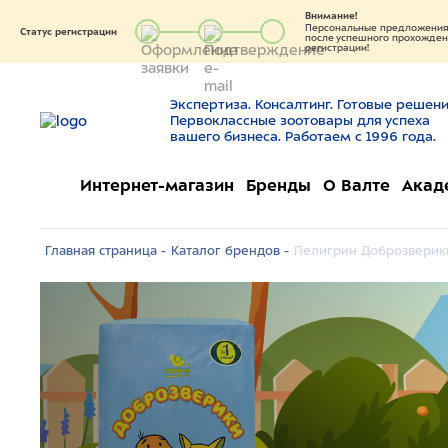
Внимание!
Персональные предложения 
Статус регистрации
после успешного прохождени
регистрации!
Экспертиза. Консалтинг. Готовые решени
Первоклассные зоотовары для успеха
вашего бизнеса. Работаем с 1996 года.
Интернет-магазин
Бренды
О Валте
Акад
Главная страница -
Каталог брендов -
Пелигрин Доброзверик