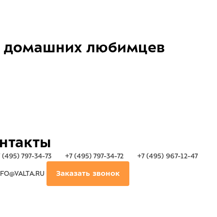
домашних любимцев
нтакты
 (495) 797-34-73
+7 (495) 797-34-72
+7 (495) 967-12-47
FO@VALTA.RU
Заказать звонок