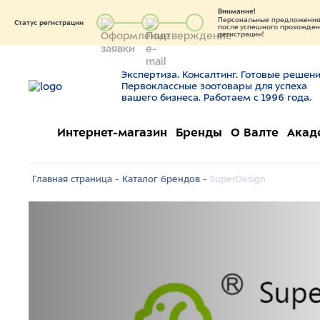
Внимание!
Персональные предложения 
Статус регистрации
после успешного прохождени
регистрации!
Экспертиза. Консалтинг. Готовые решени
Первоклассные зоотовары для успеха
вашего бизнеса. Работаем с 1996 года.
Интернет-магазин
Бренды
О Валте
Акад
Главная страница -
Каталог брендов -
SuperDesign