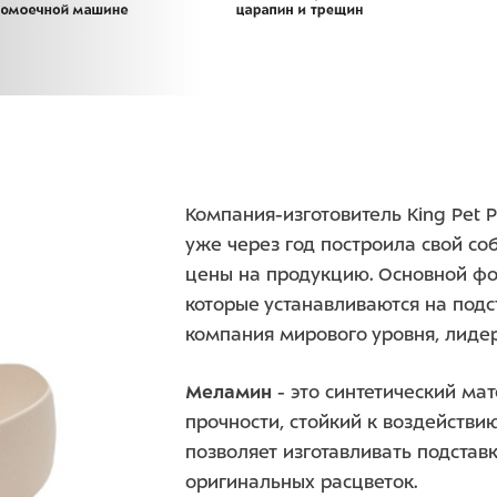
Компания-изготовитель King Pet Pr
уже через год построила свой соб
цены на продукцию. Основной фо
которые устанавливаются на подс
компания мирового уровня, лидер
Меламин
- это синтетический ма
прочности, стойкий к воздейств
позволяет изготавливать подстав
оригинальных расцветок.