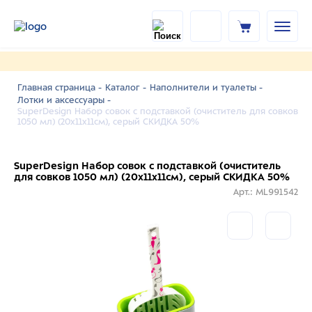
Главная страница -
Каталог -
Наполнители и туалеты -
Лотки и аксессуары -
SuperDesign Набор совок с подставкой (очиститель для совков
1050 мл) (20х11х11см), серый СКИДКА 50%
SuperDesign Набор совок с подставкой (очиститель
для совков 1050 мл) (20х11х11см), серый СКИДКА 50%
Арт.: ML991542