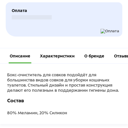
Оплата
Безналичный расчет
Описание
Характеристики
О бренде
Отзыв
Бокс-очиститель для совков подойдёт для
большинства видов совков для уборки кошачьих
туалетов. Стильный дизайн и простая конструкция
делают его полезным в поддержании гигиены дома.
Состав
80% Меламин, 20% Силикон