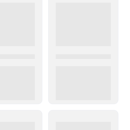
0
0000-0000
00 руб
0 000.00 руб