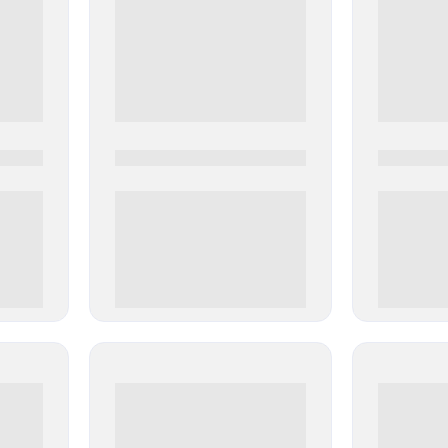
0000-0000
0000-000
0 000.00 руб
0 000.