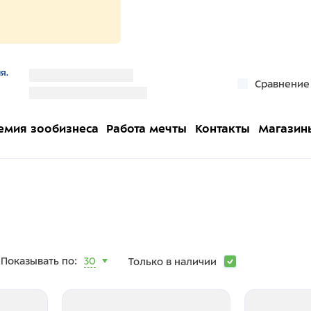
я.
''
Сравнение
''
емия зообизнеса
Работа мечты
Контакты
Магазин
Показывать по:
30
Только в наличии