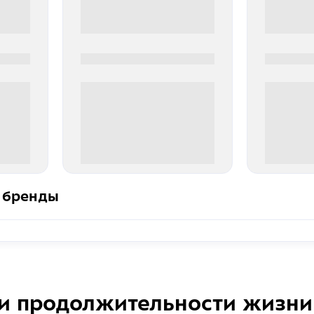
0000-0000
0000-000
0 000.00 руб
0 000.
 бренды
и продолжительности жизни