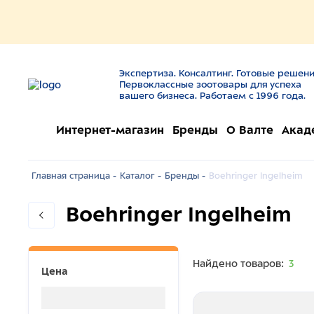
Экспертиза. Консалтинг. Готовые решени
Первоклассные зоотовары для успеха
вашего бизнеса. Работаем с 1996 года.
Интернет-магазин
Бренды
О Валте
Акад
Главная страница -
Каталог -
Бренды -
Boehringer Ingelheim
Boehringer Ingelheim
Найдено товаров:
3
Цена
Загрузка...