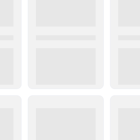
0000-0000
0000-000
0 000.00 руб
0 000.