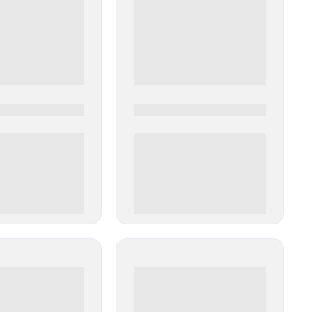
0
0000-0000
00 руб
0 000.00 руб