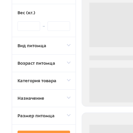
Вес (кг.)
Вид питомца
0000-0000
Возраст питомца
Категория товара
Назначение
0 000.00 руб
Размер питомца