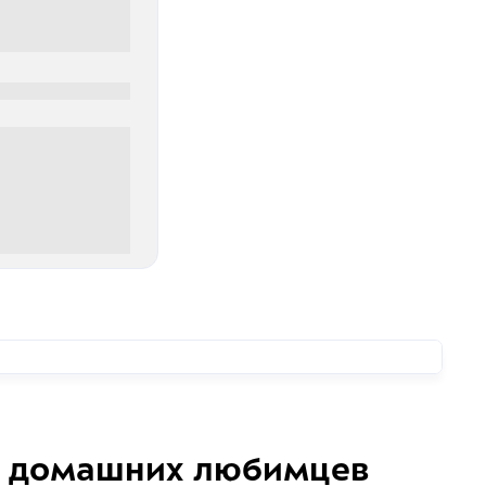
0
00 руб
домашних любимцев