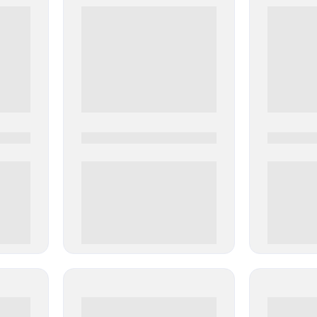
0000-0000
0000-000
0 000.00 руб
0 000.