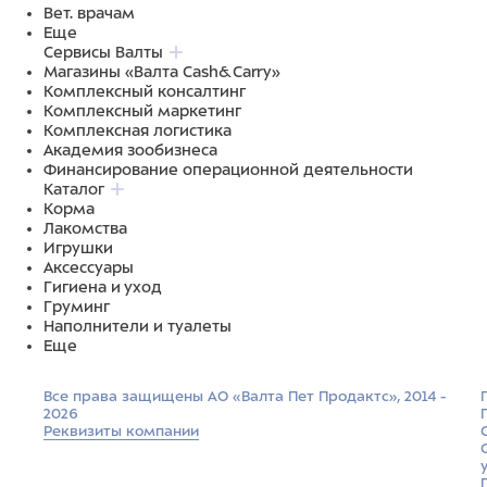
Вет. врачам
Еще
Сервисы Валты
Магазины «Валта Cash&Carry»
Комплексный консалтинг
Комплексный маркетинг
Комплексная логистика
Академия зообизнеса
Финансирование операционной деятельности
Каталог
Корма
Лакомства
Игрушки
Аксессуары
Гигиена и уход
Груминг
Наполнители и туалеты
Еще
Все права защищены АО «Валта Пет Продактс», 2014 -
2026
Реквизиты компании