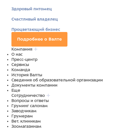
Здоровый питомец
Счастливый владелец
Процветающий бизнес
Подробнее о Валте
Компания
О нас
Пресс-центр
Сервисы
Команда
История Валты
Сведения об образовательной организации
Документы компании
Еще
Сотрудничество
Вопросы и ответы
Груминг салонам
Заводчикам
Грумерам
Вет. клиникам
Зоомагазинам