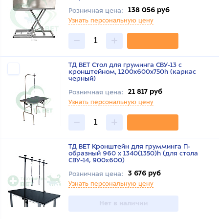
138 056 руб
Розничная цена:
Узнать персональную цену
ТД ВЕТ Стол для груминга СВУ-13 с
кронштейном, 1200х600х750h (каркас
черный)
21 817 руб
Розничная цена:
Узнать персональную цену
ТД ВЕТ Кронштейн для грумминга П-
образный 960 х 1340(1350)h (для стола
СВУ-14, 900x600)
3 676 руб
Розничная цена:
Узнать персональную цену
Нет в наличии