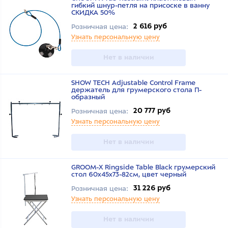
гибкий шнур-петля на присоске в ванну
СКИДКА 50%
2 616 руб
Розничная цена:
Узнать персональную цену
Нет в наличии
SHOW TECH Adjustable Control Frame
держатель для грумерского стола П-
образный
20 777 руб
Розничная цена:
Узнать персональную цену
Нет в наличии
GROOM-X Ringside Table Black грумерский
стол 60x45x73-82см, цвет черный
31 226 руб
Розничная цена:
Узнать персональную цену
Нет в наличии