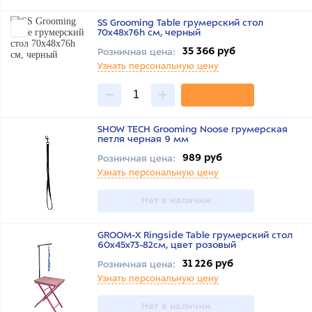
SS Grooming Table грумерский стол
70x48x76h см, черный
35 366 руб
Розничная цена:
Узнать персональную цену
SHOW TECH Grooming Noose грумерская
петля черная 9 мм
989 руб
Розничная цена:
Узнать персональную цену
Нет в наличии
GROOM-X Ringside Table грумерский стол
60x45x73-82см, цвет розовый
31 226 руб
Розничная цена:
Узнать персональную цену
Нет в наличии