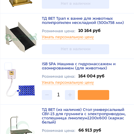
Нет в наличии
ТД ВЕТ Трап к ванне для животных
полипропилен нескладной (500x758 мм)
10 164 руб
Розничная цена:
Узнать персональную цену
Нет в наличии
ISB SPA Машина с гидромассажем и
озонированием (для животных)
164 004 руб
Розничная цена:
Узнать персональную цену
ТД ВЕТ (из наличия) Стол универсальный
СВУ-15 для груминга с электроприводом,
столешница линолеум1200x600 (каркас
белый)
66 913 руб
Розничная цена: