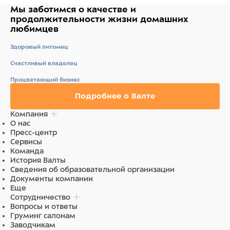
Мы заботимся о качестве
и
продолжительности жизни
домашних
любимцев
Здоровый питомец
Счастливый владелец
Процветающий бизнес
Подробнее о Валте
Компания
О нас
Пресс-центр
Сервисы
Команда
История Валты
Сведения об образовательной организации
Документы компании
Еще
Сотрудничество
Вопросы и ответы
Груминг салонам
Заводчикам