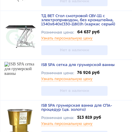
Нет в наличии
ТД ВЕТ Стол смотровой СВУ-111 с
электроприводом, без кронштейна,
1340х640х(330-1180)h (каркас серый)
64 637 руб
Розничная цена:
Узнать персональную цену
Нет в наличии
ISB SPA сетка для грумерской ванны
76 926 руб
Розничная цена:
Узнать персональную цену
Нет в наличии
ISB SPA грумерская ванна для СПА-
процедур (цв. золото)
513 819 руб
Розничная цена:
Узнать персональную цену