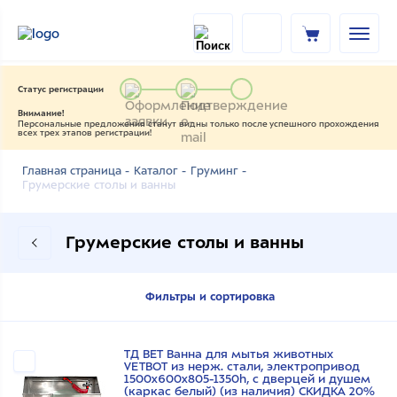
Статус регистрации
Внимание!
Персональные предложения станут видны только после успешного прохождения
всех трех этапов регистрации!
Главная страница -
Каталог -
Груминг -
Грумерские столы и ванны
Грумерские столы и ванны
Фильтры и сортировка
ТД ВЕТ Ванна для мытья животных
VETBOT из нерж. стали, электропривод
1500x600x805-1350h, с дверцей и душем
(каркас белый) (из наличия) СКИДКА 20%