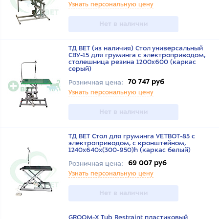
Узнать персональную цену
Нет в наличии
ТД ВЕТ (из наличия) Стол универсальный
СВУ-15 для груминга с электроприводом,
столешница резина 1200x600 (каркас
серый)
70 747 руб
Розничная цена:
Узнать персональную цену
Нет в наличии
ТД ВЕТ Стол для груминга VETBOT-85 с
электроприводом, с кронштейном,
1240х640х(300-950)h (каркас белый)
69 007 руб
Розничная цена:
Узнать персональную цену
Нет в наличии
GROOM-X Tub Restraint пластиковый