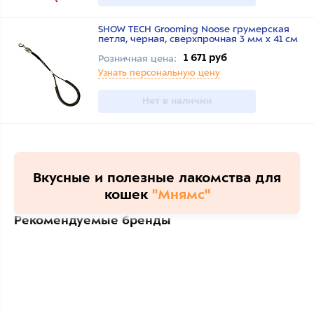
SHOW TECH Grooming Noose грумерская
петля, черная, сверхпрочная 3 мм x 41 см
1 671 руб
Розничная цена:
Узнать персональную цену
Нет в наличии
Вкусные и полезные лакомства для
кошек
"Мнямс"
Рекомендуемые бренды