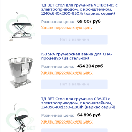
ТД ВЕТ Стол для груминга VETBOT-85 с
электроприводом, с кронштейном,
1240х640х(300-950)h (каркас серый)
69 007 руб
Розничная цена:
Узнать персональную цену
Нет в наличии
ISB SPA грумерская ванна для СПА-
процедур (цв.стальной)
434 204 руб
Розничная цена:
Узнать персональную цену
Нет в наличии
ТД ВЕТ Стол для груминга СВУ-111 с
электроприводом, с кронштейном,
1340х640х(330-1180)h (каркас серый)
64 896 руб
Розничная цена:
Узнать персональную цену