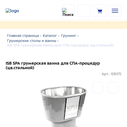
Главная страница -
Каталог -
Груминг -
Грумерские столы и ванны -
ISB SPA грумерская ванна для СПА-процедур (цв.стальной)
ISB SPA грумерская ванна для СПА-процедур
(цв.стальной)
Арт.: ISB072