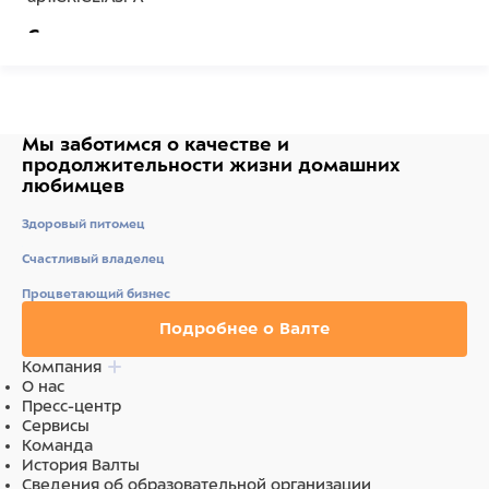
Состав
сталь
Мы заботимся о качестве
и
продолжительности жизни
домашних
любимцев
Здоровый питомец
Счастливый владелец
Процветающий бизнес
Подробнее о Валте
Компания
О нас
Пресс-центр
Сервисы
Команда
История Валты
Сведения об образовательной организации