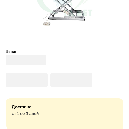
Цена:
Загрузка
Загрузка
Загрузка
Доставка
от 1 до 3 дней