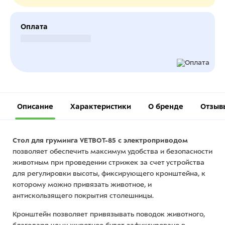
Оплата
Безналичный расчет
Описание
Характеристики
О бренде
Отзыв
Стол для груминга VETBOT-85 с электроприводом
позволяет обеспечить максимум удобства и безопасности
животным при проведении стрижек за счет устройства
для регулировки высоты, фиксирующего кронштейна, к
которому можно привязать животное, и
антискользящего покрытия столешницы.
Кронштейн позволяет привязывать поводок животного,