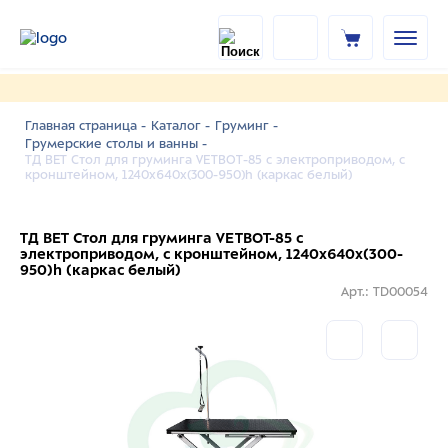
Главная страница -
Каталог -
Груминг -
Грумерские столы и ванны -
ТД ВЕТ Стол для груминга VETBOT-85 с электроприводом, с
кронштейном, 1240х640х(300-950)h (каркас белый)
ТД ВЕТ Стол для груминга VETBOT-85 с
электроприводом, с кронштейном, 1240х640х(300-
950)h (каркас белый)
Арт.: TD00054