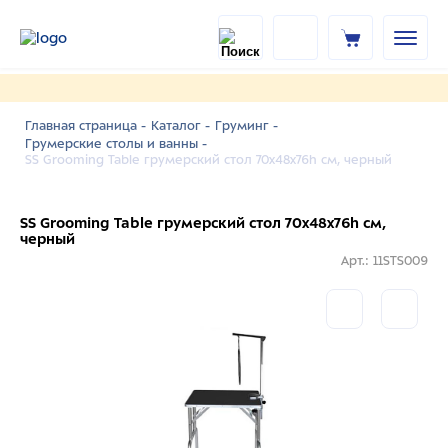
Главная страница -
Каталог -
Груминг -
Грумерские столы и ванны -
SS Grooming Table грумерский стол 70x48x76h см, черный
SS Grooming Table грумерский стол 70x48x76h см,
черный
Арт.: 11STS009