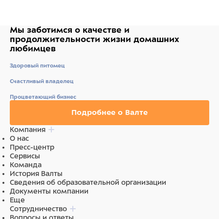
Мы заботимся о качестве
и
продолжительности жизни
домашних
любимцев
Здоровый питомец
Счастливый владелец
Процветающий бизнес
Подробнее о Валте
Компания
О нас
Пресс-центр
Сервисы
Команда
История Валты
Сведения об образовательной организации
Документы компании
Еще
Сотрудничество
Вопросы и ответы