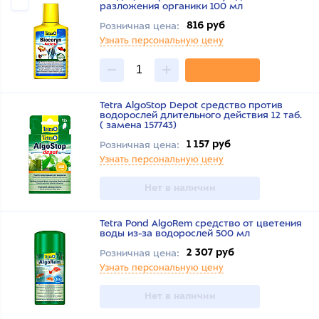
разложения органики 100 мл
816 руб
Розничная цена:
Узнать персональную цену
Tetra AlgoStop Depot средство против
водорослей длительного действия 12 таб.
( замена 157743)
1 157 руб
Розничная цена:
Узнать персональную цену
Нет в наличии
Tetra Pond AlgoRem средство от цветения
воды из-за водорослей 500 мл
2 307 руб
Розничная цена:
Узнать персональную цену
Нет в наличии