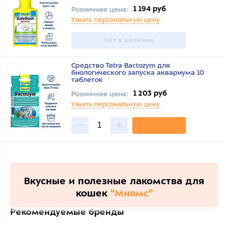
1 194 руб
Розничная цена:
Узнать персональную цену
Нет в наличии
Средство Tetra Bactozym для
биологического запуска аквариума 10
таблеток
1 203 руб
Розничная цена:
Узнать персональную цену
Вкусные и полезные лакомства для
кошек
"Мнямс"
Рекомендуемые бренды