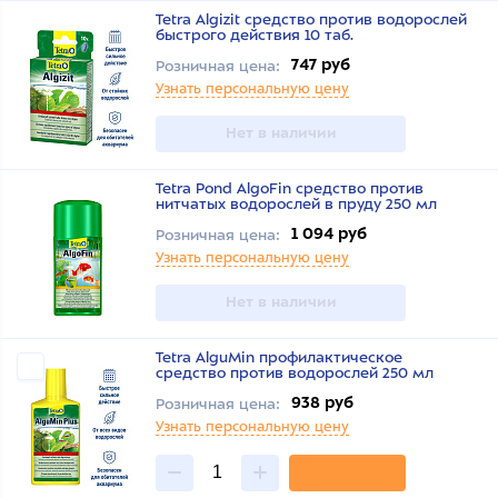
Tetra Algizit средство против водорослей
быстрого действия 10 таб.
747 руб
Розничная цена:
Узнать персональную цену
Нет в наличии
Tetra Pond AlgoFin средство против
нитчатых водорослей в пруду 250 мл
1 094 руб
Розничная цена:
Узнать персональную цену
Нет в наличии
Tetra AlguMin профилактическое
средство против водорослей 250 мл
938 руб
Розничная цена:
Узнать персональную цену