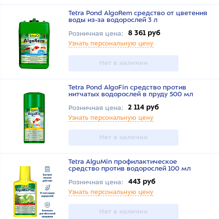
Tetra Pond AlgoRem средство от цветения
воды из-за водорослей 3 л
8 361 руб
Розничная цена:
Узнать персональную цену
Нет в наличии
Tetra Pond AlgoFin средство против
нитчатых водорослей в пруду 500 мл
2 114 руб
Розничная цена:
Узнать персональную цену
Нет в наличии
Tetra AlguMin профилактическое
средство против водорослей 100 мл
443 руб
Розничная цена:
Узнать персональную цену
Нет в наличии