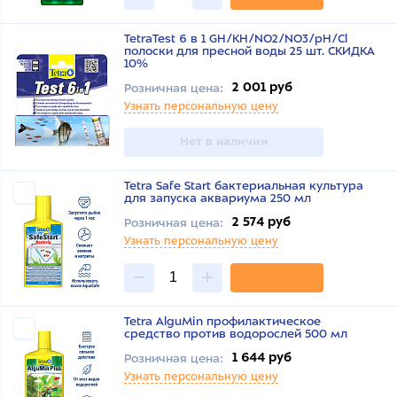
TetraTest 6 в 1 GH/KH/NO2/NO3/pH/Cl
полоски для пресной воды 25 шт. СКИДКА
10%
2 001 руб
Розничная цена:
Узнать персональную цену
Нет в наличии
Tetra Safe Start бактериальная культура
для запуска аквариума 250 мл
2 574 руб
Розничная цена:
Узнать персональную цену
Tetra AlguMin профилактическое
средство против водорослей 500 мл
1 644 руб
Розничная цена:
Узнать персональную цену