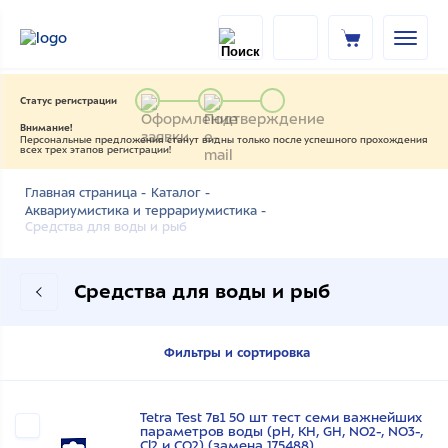
Статус регистрации
Внимание!
Персональные предложения станут видны только после успешного прохождения
всех трех этапов регистрации!
Главная страница -
Каталог -
Аквариумистика и террариумистика -
Средства для воды и рыб
Средства для воды и рыб
Фильтры и сортировка
Tetra Test 7в1 50 шт тест семи важнейших
параметров воды (pH, KH, GH, NO2-, NO3-,
Cl2 и CO2) (замена 175488)