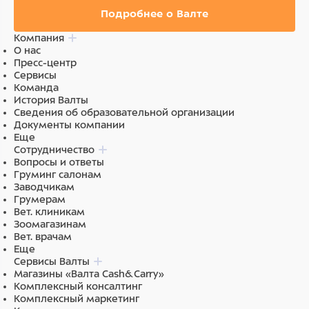
Подробнее о Валте
Компания
О нас
Пресс-центр
Сервисы
Команда
История Валты
Сведения об образовательной организации
Документы компании
Еще
Сотрудничество
Вопросы и ответы
Груминг салонам
Заводчикам
Грумерам
Вет. клиникам
Зоомагазинам
Вет. врачам
Еще
Сервисы Валты
Магазины «Валта Cash&Carry»
Комплексный консалтинг
Комплексный маркетинг