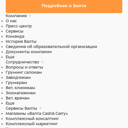
Подробнее о Валте
Компания
О нас
Пресс-центр
Сервисы
Команда
История Валты
Сведения об образовательной организации
Документы компании
Еще
Сотрудничество
Вопросы и ответы
Груминг салонам
Заводчикам
Грумерам
Вет. клиникам
Зоомагазинам
Вет. врачам
Еще
Сервисы Валты
Магазины «Валта Cash&Carry»
Комплексный консалтинг
Комплексный маркетинг