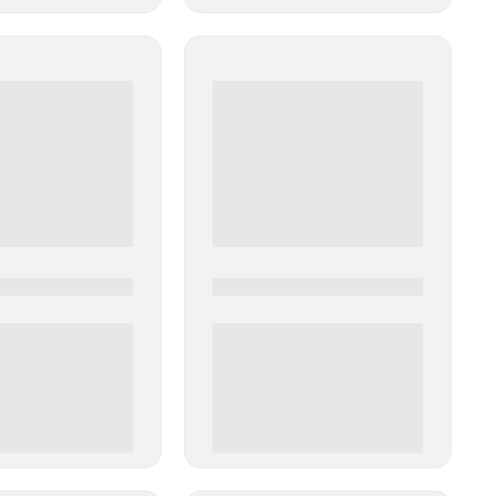
0
0000-0000
00 руб
0 000.00 руб