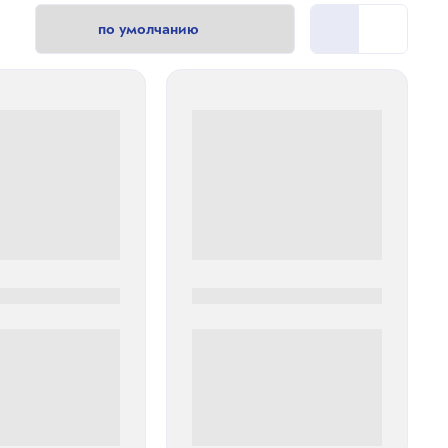
0
0000-0000
00 руб
0 000.00 руб