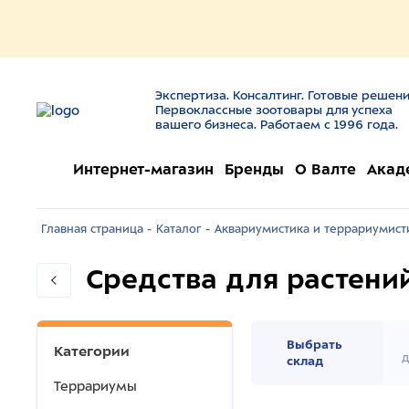
Экспертиза. Консалтинг. Готовые решени
Первоклассные зоотовары для успеха
вашего бизнеса. Работаем с 1996 года.
Интернет-магазин
Бренды
О Валте
Акад
Главная страница -
Каталог -
Аквариумистика и террариумисти
Средства для растени
Выбрать
Категории
д
склад
Террариумы