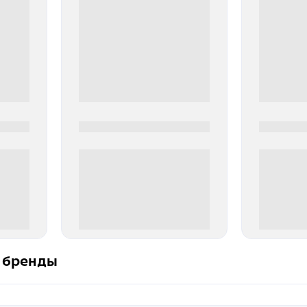
0000-0000
0000-000
0 000.00 руб
0 000.
 бренды