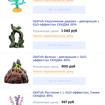
Узнать персональную цену
Нет в наличии
GloFish Скрученное дерево - декорация с
GLO-эффектом СКИДКА 55%
1 063 руб
Розничная цена:
Узнать персональную цену
Нет в наличии
GloFish Вулкан - декорация с GLO-
эффектом СКИДКА 40%
900 руб
Розничная цена:
Узнать персональную цену
Нет в наличии
GloFish Растение L с GLO-эффектом, Синее
СКИДКА 45%
367 руб
Розничная цена: