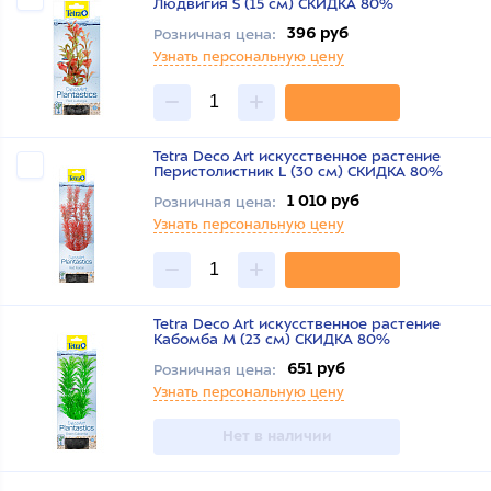
Людвигия S (15 см) СКИДКА 80%
396 руб
Розничная цена:
Узнать персональную цену
Tetra Deco Art искусственное растение
Перистолистник L (30 см) СКИДКА 80%
1 010 руб
Розничная цена:
Узнать персональную цену
Tetra Deco Art искусственное растение
Кабомба M (23 см) СКИДКА 80%
651 руб
Розничная цена:
Узнать персональную цену
Нет в наличии