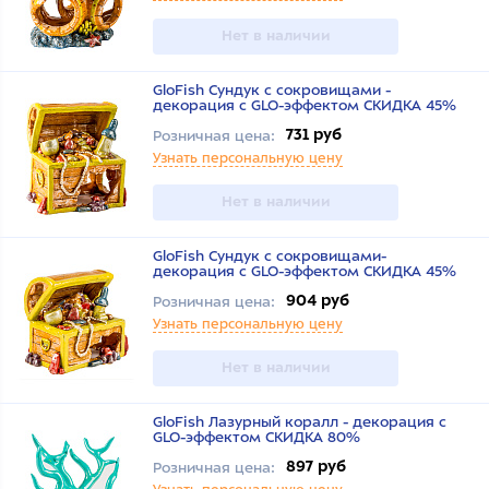
Нет в наличии
GloFish Сундук с сокровищами -
декорация с GLO-эффектом СКИДКА 45%
731 руб
Розничная цена:
Узнать персональную цену
Нет в наличии
GloFish Сундук с сокровищами-
декорация с GLO-эффектом СКИДКА 45%
904 руб
Розничная цена:
Узнать персональную цену
Нет в наличии
GloFish Лазурный коралл - декорация с
GLO-эффектом СКИДКА 80%
897 руб
Розничная цена: