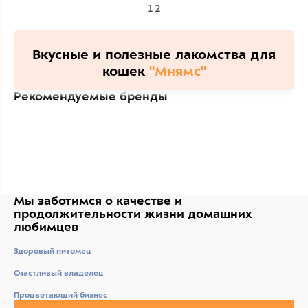
1
2
Вкусные и полезные лакомства для
кошек
"Мнямс"
Рекомендуемые бренды
Мы заботимся о качестве
и
продолжительности жизни
домашних
любимцев
Здоровый питомец
Счастливый владелец
Процветающий бизнес