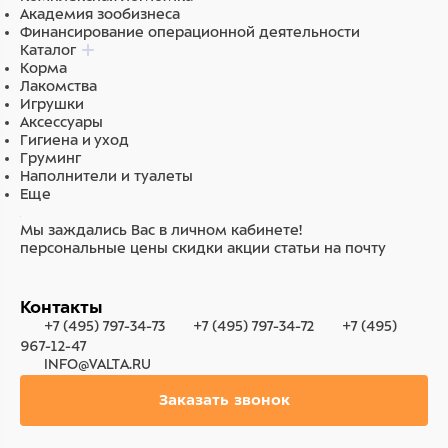
Академия зообизнеса
Финансирование операционной деятельности
Каталог
Корма
Лакомства
Игрушки
Аксессуары
Гигиена и уход
Груминг
Наполнители и туалеты
Еще
Мы заждались Вас в личном кабинете!
персональные цены
скидки
акции
статьи на почту
Контакты
+7 (495) 797-34-73
+7 (495) 797-34-72
+7 (495)
967-12-47
INFO@VALTA.RU
Заказать звонок