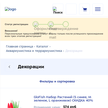
Статус регистрации
Внимание!
Персональные предложения станут видны только после успешного прохождения
всех трех этапов регистрации!
Главная страница -
Каталог -
Декорации
Аквариумистика и террариумистика -
Декорации
Фильтры и сортировка
GloFish Набор Растений (S синее, М
зеленое, L оранжевое) СКИДКА 40%
574 руб
Розничная цена: