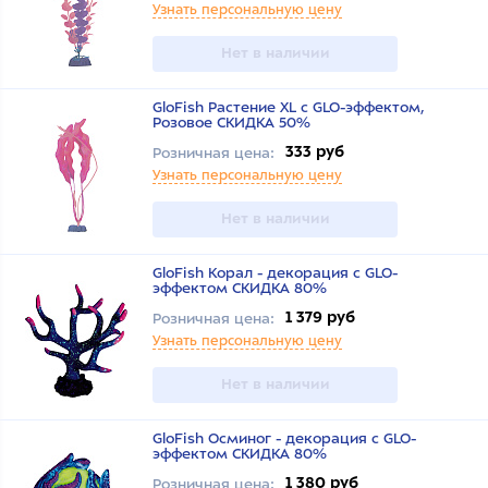
Узнать персональную цену
Нет в наличии
GloFish Растение XL с GLO-эффектом,
Розовое СКИДКА 50%
333 руб
Розничная цена:
Узнать персональную цену
Нет в наличии
GloFish Корал - декорация с GLO-
эффектом СКИДКА 80%
1 379 руб
Розничная цена:
Узнать персональную цену
Нет в наличии
GloFish Осминог - декорация с GLO-
эффектом СКИДКА 80%
1 380 руб
Розничная цена: