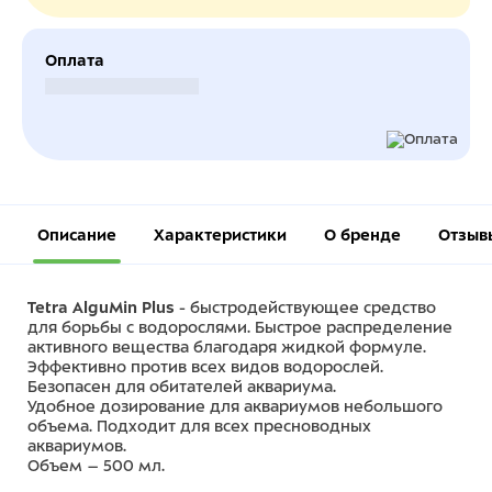
Оплата
Безналичный расчет
Описание
Характеристики
О бренде
Отзыв
Tetra AlguMin Plus
- быстродействующее средство
для борьбы с водорослями. Быстрое распределение
активного вещества благодаря жидкой формуле.
Эффективно против всех видов водорослей.
Безопасен для обитателей аквариума.
Удобное дозирование для аквариумов небольшого
объема. Подходит для всех пресноводных
аквариумов.
Объем – 500 мл.