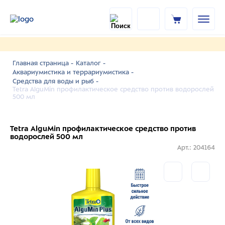
Главная страница -
Каталог -
Аквариумистика и террариумистика -
Средства для воды и рыб -
Tetra AlguMin профилактическое средство против водорослей
500 мл
Tetra AlguMin профилактическое средство против
водорослей 500 мл
Арт.: 204164