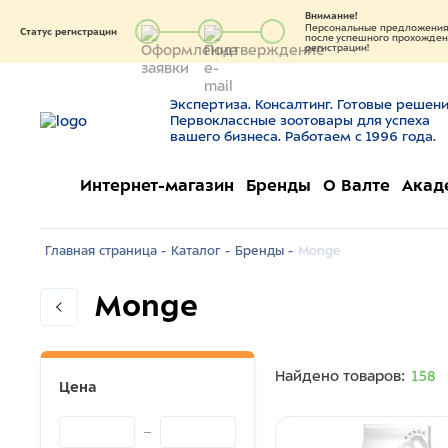
Внимание!
Персональные предложения 
Статус регистрации
после успешного прохождени
регистрации!
Экспертиза. Консалтинг. Готовые решени
Первоклассные зоотовары для успеха
вашего бизнеса. Работаем с 1996 года.
Интернет-магазин
Бренды
О Валте
Акад
Главная страница -
Каталог -
Бренды -
Monge
Monge
Найдено товаров:
158
Цена