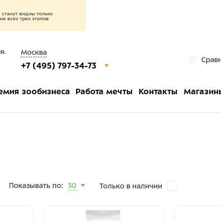
станут видны только
я всех трех этапов
я.
Москва
Срав
+7 (495) 797-34-73
емия зообизнеса
Работа мечты
Контакты
Магазин
Показывать по:
30
Только в наличии