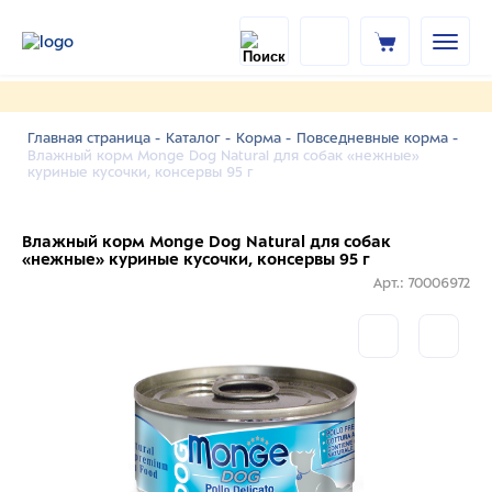
Главная страница -
Каталог -
Корма -
Повседневные корма -
Влажный корм Monge Dog Natural для собак «нежные»
куриные кусочки, консервы 95 г
Влажный корм Monge Dog Natural для собак
«нежные» куриные кусочки, консервы 95 г
Арт.: 70006972