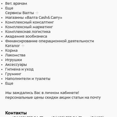
Вет. врачам
Еще
Сервисы Валты
Магазины «Валта Cash&Carry»
Комплексный консалтинг
Комплексный маркетинг
Комплексная логистика
Академия зообизнеса
Финансирование операционной деятельности
Каталог
Корма
Лакомства
Игрушки
Аксессуары
Гигиена и уход
Груминг
Наполнители и туалеты
Еще
Мы заждались Вас в личном кабинете!
персональные цены
скидки
акции
статьи на почту
Контакты