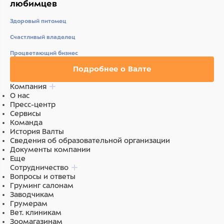
любимцев
Здоровый питомец
Счастливый владелец
Процветающий бизнес
Подробнее о Валте
Компания
О нас
Пресс-центр
Сервисы
Команда
История Валты
Сведения об образовательной организации
Документы компании
Еще
Сотрудничество
Вопросы и ответы
Груминг салонам
Заводчикам
Грумерам
Вет. клиникам
Зоомагазинам