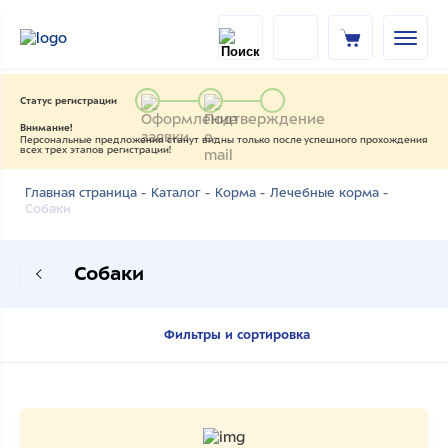
Статус регистрации
Внимание!
Персональные предложения станут видны только после успешного прохождения
всех трех этапов регистрации!
Главная страница -
Каталог -
Корма -
Лечебные корма -
Собаки
Собаки
Фильтры и сортировка