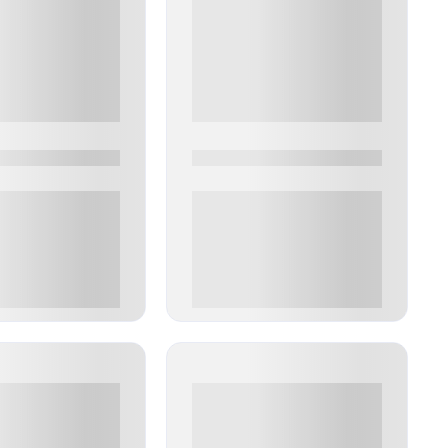
0
0000-0000
00 руб
0 000.00 руб