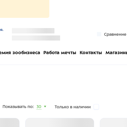
я.
''
Сравнение
''
емия зообизнеса
Работа мечты
Контакты
Магазин
Показывать по:
30
Только в наличии