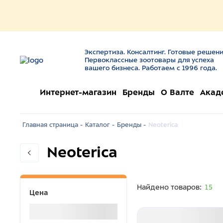
Экспертиза. Консалтинг. Готовые решени
Первоклассные зоотовары для успеха
вашего бизнеса. Работаем с 1996 года.
Интернет-магазин
Бренды
О Валте
Акад
Главная страница -
Каталог -
Бренды -
Neoterica
Neoterica
Найдено товаров:
15
Цена
Загрузка...