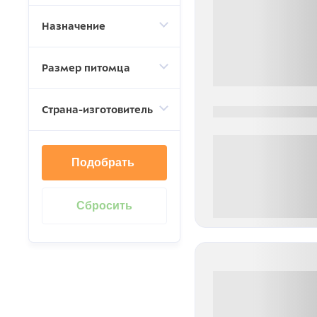
Назначение
Размер питомца
Страна-изготовитель
0000-0000
Подобрать
0 000.00 руб