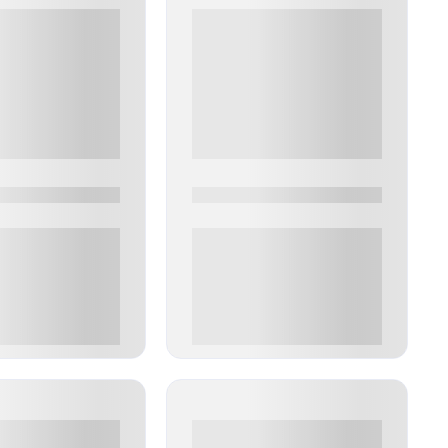
0
0000-0000
00 руб
0 000.00 руб