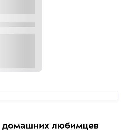
0
00 руб
домашних любимцев