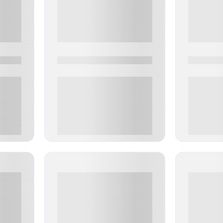
0000-0000
0000-000
0 000.00 руб
0 000.