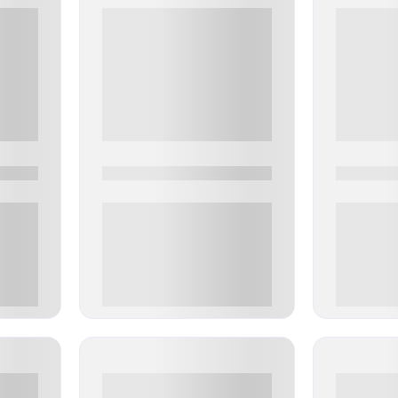
0000-0000
0000-000
0 000.00 руб
0 000.