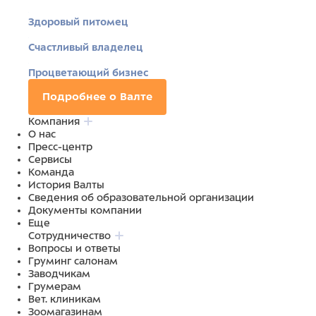
Здоровый питомец
Счастливый владелец
Процветающий бизнес
Подробнее о Валте
Компания
О нас
Пресс-центр
Сервисы
Команда
История Валты
Сведения об образовательной организации
Документы компании
Еще
Сотрудничество
Вопросы и ответы
Груминг салонам
Заводчикам
Грумерам
Вет. клиникам
Зоомагазинам