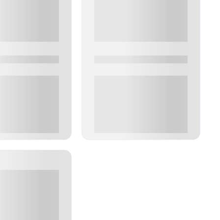
0
0000-0000
00 руб
0 000.00 руб