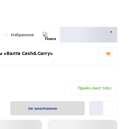
Избранное
ы «Валта Cash&Carry»
Прайс-лист (xls)