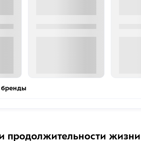
0000-0000
0000-000
0 000.00 руб
0 000.
 бренды
и продолжительности жизни