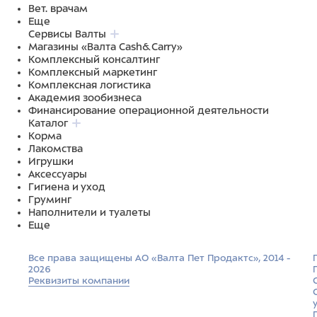
Вет. врачам
Еще
Сервисы Валты
Магазины «Валта Cash&Carry»
Комплексный консалтинг
Комплексный маркетинг
Комплексная логистика
Академия зообизнеса
Финансирование операционной деятельности
Каталог
Корма
Лакомства
Игрушки
Аксессуары
Гигиена и уход
Груминг
Наполнители и туалеты
Еще
Все права защищены АО «Валта Пет Продактс», 2014 -
2026
Реквизиты компании