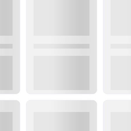
0000-0000
0000-000
0 000.00 руб
0 000.