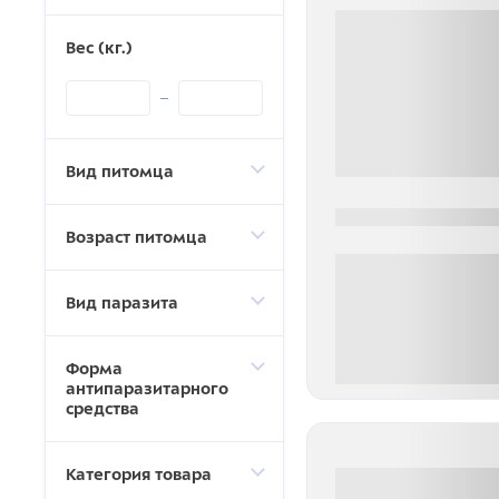
Вес (кг.)
Вид питомца
0000-0000
Возраст питомца
Вид паразита
Форма
0 000.00 руб
антипаразитарного
средства
Категория товара