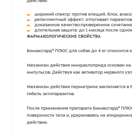
действие.
широкий спектр: против клещей, блох, вла
репеллентный эффект: отпугивает паразитов
доказанное качество:проверенное сочетани
длительная защита: до 1 месяца после одно
ФАРМАКОЛОГИЧЕСКИЕ СВОЙСТВА
Бимаксгард® ПЛЮС для собак до 4 кг относится
Механизм действия имидаклоприда основан на
импульсов. Действуя как активатор нервного у
Механизм действия перметрина заключается в 
гибель эктопаразитов.
После применения препарата Бимаксгард® ПЛЮС 
поверхности тела и, удерживаясь на эпидермис
действие.