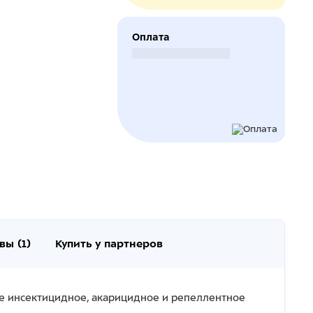
Оплата
Безналичный расчет
вы (1)
Купить у партнеров
е инсектицидное, акарицидное и репеллентное