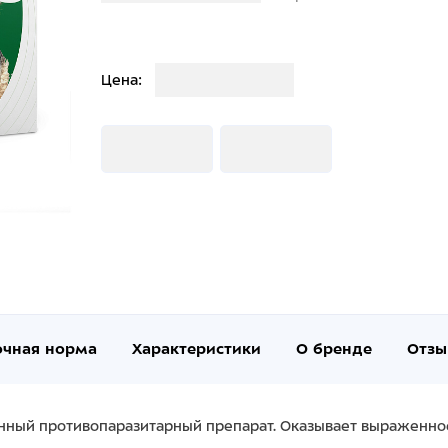
Загрузка
Цена:
Загрузка
Загрузка
очная норма
Характеристики
О бренде
Отзы
ный противопаразитарный препарат. Оказывает выраженно