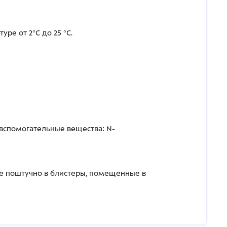
ре от 2°С до 25 °С.
вспомогательные вещества: N-
ные поштучно в блистеры, помещенные в