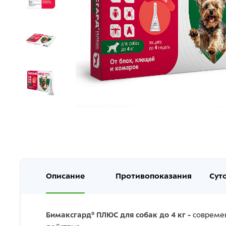
Описание
Противопоказания
Сут
Бимаксгард® ПЛЮС для собак до 4 кг -
современ