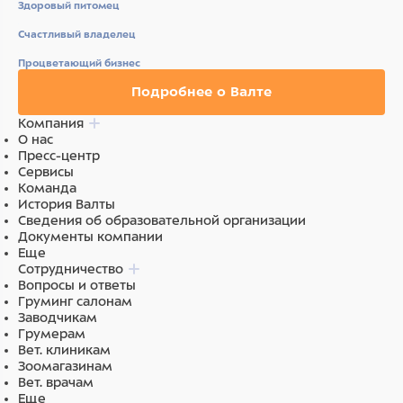
Здоровый питомец
Счастливый владелец
Процветающий бизнес
Подробнее о Валте
Компания
О нас
Пресс-центр
Сервисы
Команда
История Валты
Сведения об образовательной организации
Документы компании
Еще
Сотрудничество
Вопросы и ответы
Груминг салонам
Заводчикам
Грумерам
Вет. клиникам
Зоомагазинам
Вет. врачам
Еще