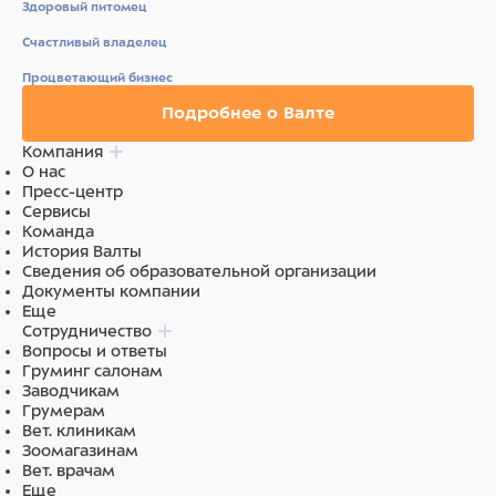
Здоровый питомец
Счастливый владелец
Процветающий бизнес
Подробнее о Валте
Компания
О нас
Пресс-центр
Сервисы
Команда
История Валты
Сведения об образовательной организации
Документы компании
Еще
Сотрудничество
Вопросы и ответы
Груминг салонам
Заводчикам
Грумерам
Вет. клиникам
Зоомагазинам
Вет. врачам
Еще