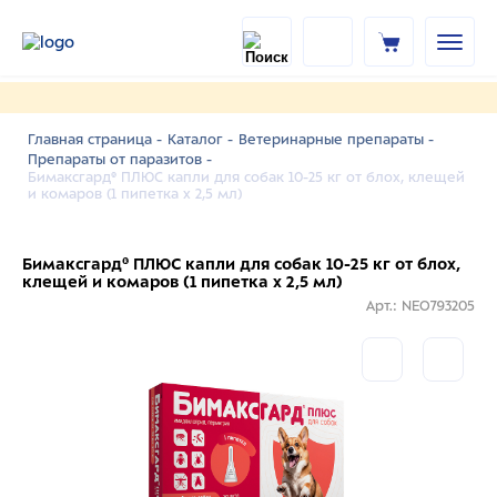
Главная страница -
Каталог -
Ветеринарные препараты -
Препараты от паразитов -
Бимаксгард® ПЛЮС капли для собак 10-25 кг от блох, клещей
и комаров (1 пипетка х 2,5 мл)
Бимаксгард® ПЛЮС капли для собак 10-25 кг от блох,
клещей и комаров (1 пипетка х 2,5 мл)
Арт.: NEO793205