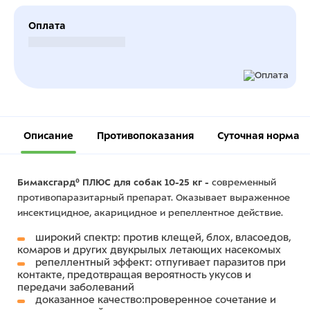
Оплата
Безналичный расчет
Описание
Противопоказания
Суточная норма
Бимаксгард® ПЛЮС для собак 10-25 кг -
современный
противопаразитарный препарат. Оказывает выраженное
инсектицидное, акарицидное и репеллентное действие.
широкий спектр: против клещей, блох, власоедов,
комаров и других двукрылых летающих насекомых
репеллентный эффект: отпугивает паразитов при
контакте, предотвращая вероятность укусов и
передачи заболеваний
доказанное качество:проверенное сочетание и