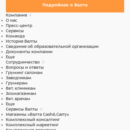
Подробнее о Валте
Компания
О нас
Пресс-центр
Сервисы
Команда
История Валты
Сведения об образовательной организации
Документы компании
Еще
Сотрудничество
Вопросы и ответы
Груминг салонам
Заводчикам
Грумерам
Вет. клиникам
Зоомагазинам
Вет. врачам
Еще
Сервисы Валты
Магазины «Валта Cash&Carry»
Комплексный консалтинг
Комплексный маркетинг