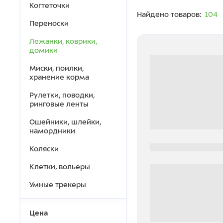
Когтеточки
Найдено товаров:
104
Переноски
Лежанки, коврики,
домики
Миски, поилки,
хранение корма
Рулетки, поводки,
ринговые ленты
Ошейники, шлейки,
намордники
0000-0000
Коляски
Клетки, вольеры
Умные трекеры
Цена
0 000.00 руб