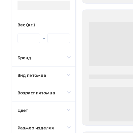
Загрузка...
Вес (кг.)
Бренд
Вид питомца
0000-0000
Возраст питомца
Цвет
0 000.00 руб
Размер изделия