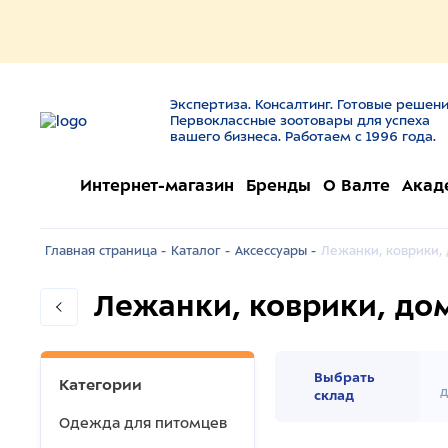
Экспертиза. Консалтинг. Готовые решени
Первоклассные зоотовары для успеха
вашего бизнеса. Работаем с 1996 года.
Интернет-магазин
Бренды
О Валте
Акад
Главная страница -
Каталог -
Аксессуары -
Лежанки, коврики,
Лежанки, коврики, до
Выбрать
Категории
д
склад
Одежда для питомцев