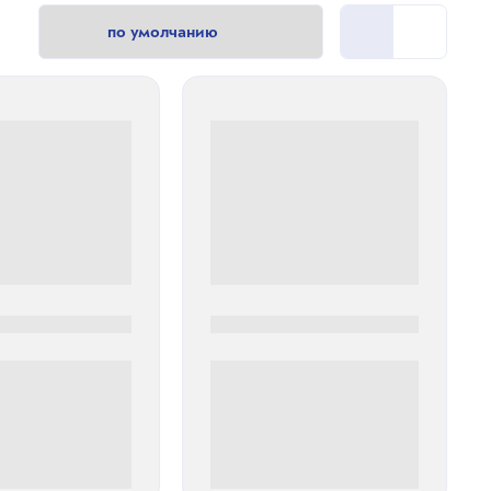
0
0000-0000
00 руб
0 000.00 руб