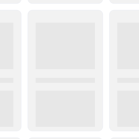
0000-0000
0000-000
0 000.00 руб
0 000.