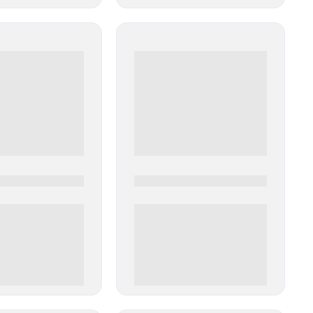
0
0000-0000
00 руб
0 000.00 руб