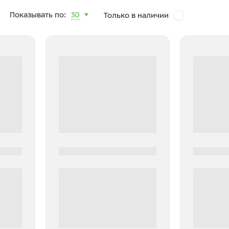
Показывать по:
30
Только в наличии
0000-0000
0000-000
0 000.00 руб
0 000.