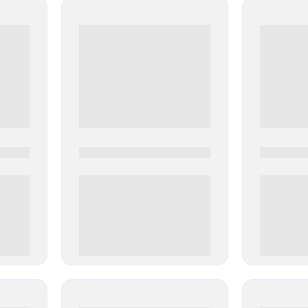
0000-0000
0000-000
0 000.00 руб
0 000.