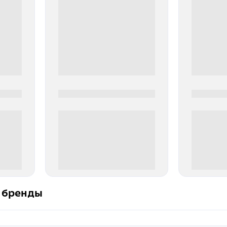
0000-0000
0000-000
0 000.00 руб
0 000.
 бренды